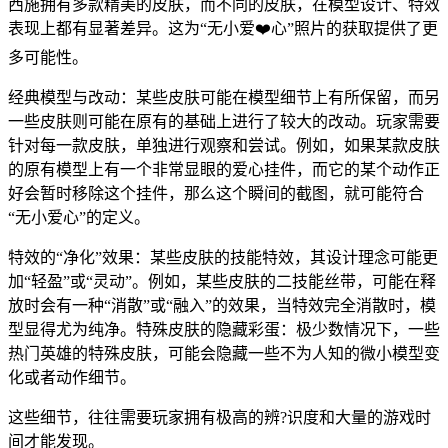
西施拥有多款精美的皮肤，而不同的皮肤，在模型设计、特效
表现上都有显著差异。这为“无小爱❤️心”照片的获取提供了更
多可能性。
经典模型与改动：某些皮肤可能在模型细节上有所保留，而另
一些皮肤则可能在原有的基础上进行了较大的改动。玩家需要
针对每一款皮肤，单独进行观察和尝试。例如，如果某款皮肤
的原有模型上有一个非常显眼的爱心挂件，而它的某个动作正
好会暂时移除这个挂件，那么这个瞬间的截图，就可能符合
“无小爱心”的定义。
特效的“净化”效果：某些皮肤的技能特效，其设计理念可能更
加“轻盈”或“灵动”。例如，某些皮肤的二技能丝带，可能在释
放时会有一种“消散”或“融入”的效果，当特效完全消散时，模
型显得尤为纯净。特殊皮肤的隐藏彩蛋：极少数情况下，一些
热门英雄的特殊皮肤，可能会隐藏一些不为人知的微小模型变
化或者动作细节。
这些细节，往往需要玩家拥有极高的辨?识度和大量的游戏时
间才能发现。