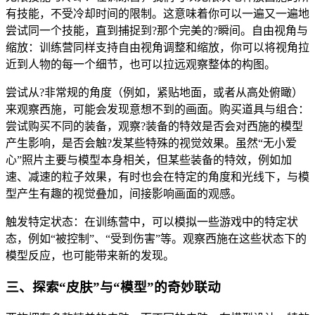
有技能，不受冷却时间的限制。这意味着你可以一遍又一遍地
尝试同一个技能，直到捕捉到?那个完美的?瞬间。自由视角与
缩放：训练营同样支持自由视角调整和缩放，你可以将视角拉
近到人物的每一个细节，也可以拉远观察整体的构图。
尝试从?非常规的角度（例如，紧贴地面，或者从高处俯瞰）
来观察西施，可能会发现意想不到的画面。购买道具与组合：
尝试购买不同的装备，观察?装备的特效是否会对西施的模型
产生影响，是否会触?发某些特殊的视觉效果。虽然“无小爱
心”照片主要与模型本身相关，但某些装备的特效，例如加
速、减速的粒子效果，有时也会在特定的角度和光线下，与模
型产生有趣的视觉叠加，间接影响画面的观感。
触发特定状态：在训练营中，可以模拟一些游戏中的特定状
态，例如“被控制”、“受到伤害”等。观察西施在这些状态下的
模型反应，也可能带来新的发现。
三、探索“皮肤”与“模型”的奇妙联动