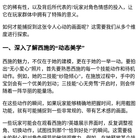
它的稀有性，以及背后所代表的?玩家对角色情感的投入，让
它在玩家群体中拥有了特殊的意义。
如何才能捕捉到这张令人心动的画面呢？这需要我们从多个维
度进行探索。
一、深入了解西施的“动态美学”
西施的魅力，不仅在于她的建模，更在于她的一举一动。要拍
出“无小爱心”照片，首先要熟悉西施的每一个技能动作和待机
动作。例如，她的二技能“纱隐倾心”，在施放过程中，手中的
宝剑会有一个优美的划动；三技能“心无旁骛”开启时，则会伴
随着一阵华丽的能量场。
在这些动作的瞬间，如果玩家能够精确地把握时间，利用截图
功能，就有可能捕捉到一些非常规的、带有艺术感的画面。
一些玩家可能会在观看西施的?英雄展示界面时，反复调整视
角、切换动作，试图找到那个“恰到好处?”的瞬间。这需要极
大的耐心和对角色细节的敏锐观察力。例如，在她释放某个技