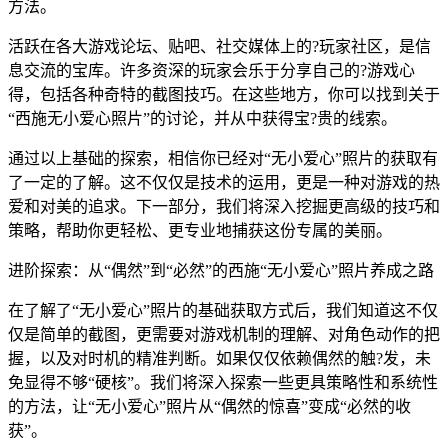
方法。
活跃在各大游戏论坛、贴吧、社交媒体上的?玩家社区，是信
息交流的宝库。许多资深的玩家会乐于分享自己的?游戏心
得，包括各种奇特的截图技巧。在这些地方，你可以找到关于
“西施无小爱心照片”的讨论，并从中获得宝?贵的线索。
通过以上基础的探索，相信你已经对“无小爱心”照片的获取有
了一定的了解。这不仅仅是技术的运用，更是一种对游戏的热
爱和对美的追求。下一部分，我们将深入挖掘更高级的技巧和
策略，帮助你更轻松、更专业地捕获这份专属的美丽。
进阶探索：从“偶然”到“必然”的西施“无小爱心”照片养成之路
在了解了“无小爱心”照片的基础获取方式后，我们知道这不仅
仅是简单的截图，更需要对游戏机制的理解、对角色动作的把
握，以及对时机的精准判断。如果仅仅依赖偶然的触?发，未
免显得不够“硬核”。我们将深入探索一些更具策略性和系统性
的方法，让“无小爱心”照片从“偶然的惊喜”变成“必然的收
获”。