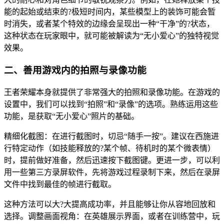
能的起始或结束的?极短时间内，某些模型上的装饰可能会暂
时消失，或者某个特效的边缘会呈现出一种“干净”的?状态，
这种状态在玩家眼中，就可能被解读为“无小爱心”的独特视觉
效果。
二、善用游戏内的拍照与录像功能
王者荣耀本身就提供了非常强大的拍照和录像功能。在游戏的
设置中，我们可以找到“拍照”和“录像”的选项。熟练运用这些
功能，是获取“无小爱心”照片的基础。
精细化截图：在进行截图时，切忌“随手一按”。建议在西施进
行特定动作（如技能释放的?某个帧、待机时的某个微表情）
时，提前做好准备，然后迅速按下截图键。更进一步，可以利
用一些第三方录屏软件，先将游戏过程录制下来，然后在录屏
文件中找到最佳的帧进行截取。
这种方法可以大?大提高成功率，并且能够让你从容地回放和
选择。调整画面视角：在英雄展示界面，或者在训练营中，玩