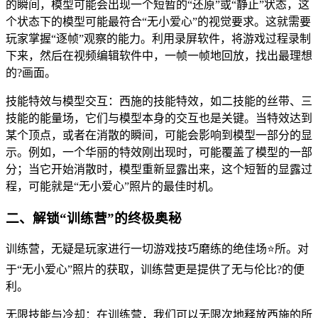
的瞬间，模型可能会出现一个短暂的“还原”或“静止”状态，这
个状态下的模型可能最符合“无小爱心”的视觉要求。这就需要
玩家掌握“逐帧”观察的能力。利用录屏软件，将游戏过程录制
下来，然后在视频编辑软件中，一帧一帧地回放，找出最理想
的?画面。
技能特效与模型交互：西施的技能特效，如二技能的丝带、三
技能的能量场，它们与模型本身的交互也是关键。当特效达到
某个顶点，或者在消散的瞬间，可能会影响到模型一部分的显
示。例如，一个华丽的特效刚出现时，可能覆盖了模型的一部
分；当它开始消散时，模型重新显露出来，这个短暂的显露过
程，可能就是“无小爱心”照片的最佳时机。
二、解锁“训练营”的终极奥秘
训练营，无疑是玩家进行一切游戏技巧磨练的绝佳场⭐所。对
于“无小爱心”照片的获取，训练营更是提供了无与伦比?的便
利。
无限技能与冷却：在训练营，我们可以无限次地释放西施的所