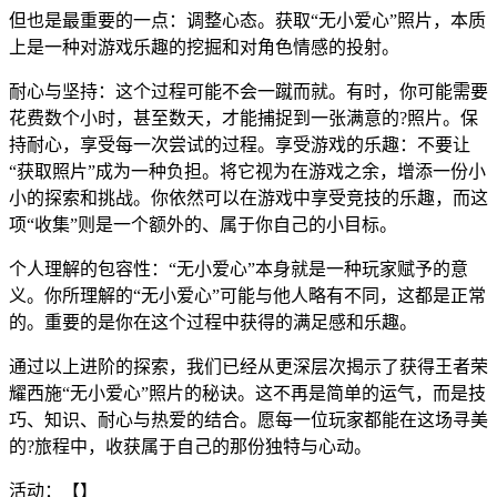
但也是最重要的一点：调整心态。获取“无小爱心”照片，本质
上是一种对游戏乐趣的挖掘和对角色情感的投射。
耐心与坚持：这个过程可能不会一蹴而就。有时，你可能需要
花费数个小时，甚至数天，才能捕捉到一张满意的?照片。保
持耐心，享受每一次尝试的过程。享受游戏的乐趣：不要让
“获取照片”成为一种负担。将它视为在游戏之余，增添一份小
小的探索和挑战。你依然可以在游戏中享受竞技的乐趣，而这
项“收集”则是一个额外的、属于你自己的小目标。
个人理解的包容性：“无小爱心”本身就是一种玩家赋予的意
义。你所理解的“无小爱心”可能与他人略有不同，这都是正常
的。重要的是你在这个过程中获得的满足感和乐趣。
通过以上进阶的探索，我们已经从更深层次揭示了获得王者荣
耀西施“无小爱心”照片的秘诀。这不再是简单的运气，而是技
巧、知识、耐心与热爱的结合。愿每一位玩家都能在这场寻美
的?旅程中，收获属于自己的那份独特与心动。
活动：【】