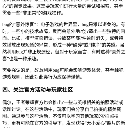
心”的视觉效果。这需要玩家们进行大量的尝试和探索，甚至
需要一些“非正常”的游戏操作。
bug的“意外惊喜”：电子游戏的世界里，bug是难以避免的。有
时，一些小的技术故障，反而会意外地?创?造出一些独特的画
面。比如，模型渲染错误，导致某些部?件暂时消失；或者特
效播放出现短暂的异常，形成一种“破碎”或“纯净”的美感。虽
然利用bug并非正规途径，但对于玩家而言，有时这种“意外之
喜”也是一种乐趣。
需要强调的是，故意利用bug可能会影响游戏体验，甚至触犯
游戏规则，因此对此类行为应保持谨慎。
四、关注官方活动与玩家社区
偶尔，王者荣耀官方也会推出?一些与英雄相关的拍照活动或
话题讨论。在这些活动中，玩家们会分享自己拍摄的精美截
图。通过参与这些活动，不仅可以学习其他玩家的?拍照技
巧，更有可能在官方的引导下，发现获得“无小爱心”照片的新