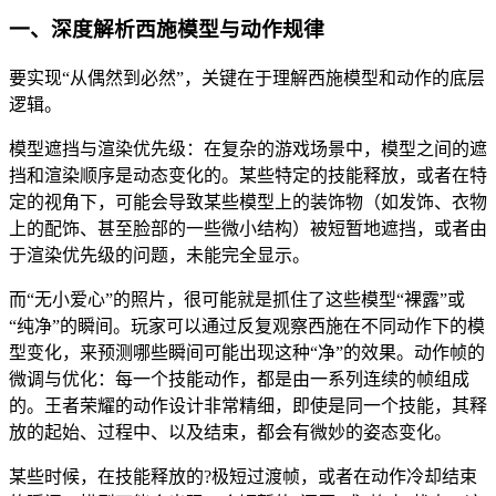
一、深度解析西施模型与动作规律
要实现“从偶然到必然”，关键在于理解西施模型和动作的底层
逻辑。
模型遮挡与渲染优先级：在复杂的游戏场景中，模型之间的遮
挡和渲染顺序是动态变化的。某些特定的技能释放，或者在特
定的视角下，可能会导致某些模型上的装饰物（如发饰、衣物
上的配饰、甚至脸部的一些微小结构）被短暂地遮挡，或者由
于渲染优先级的问题，未能完全显示。
而“无小爱心”的照片，很可能就是抓住了这些模型“裸露”或
“纯净”的瞬间。玩家可以通过反复观察西施在不同动作下的模
型变化，来预测哪些瞬间可能出现这种“净”的效果。动作帧的
微调与优化：每一个技能动作，都是由一系列连续的帧组成
的。王者荣耀的动作设计非常精细，即使是同一个技能，其释
放的起始、过程中、以及结束，都会有微妙的姿态变化。
某些时候，在技能释放的?极短过渡帧，或者在动作冷却结束