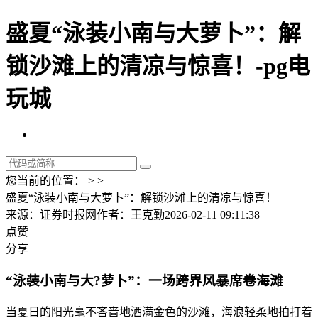
盛夏“泳装小南与大萝卜”：解
锁沙滩上的清凉与惊喜！-pg电
玩城
您当前的位置： > >
盛夏“泳装小南与大萝卜”：解锁沙滩上的清凉与惊喜！
来源：证券时报网
作者：王克勤
2026-02-11 09:11:38
点赞
分享
“泳装小南与大?萝卜”：一场跨界风暴席卷海滩
当夏日的阳光毫不吝啬地洒满金色的沙滩，海浪轻柔地拍打着