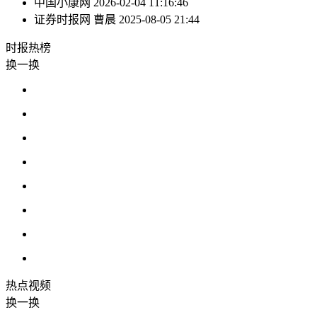
中国小康网
2026-02-04 11:16:46
证券时报网
曹晨
2025-08-05 21:44
时报
热榜
换一换
热点
视频
换一换