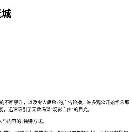
玩城
的不断攀升，以及令人疲惫?的广告轮播，许多观众开始怀念那
涟漪，迅速吸引了无数渴望“观影自由”的目光。
人与内容的?独特方式。