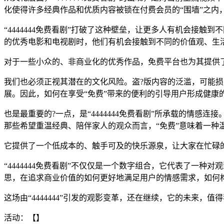
化使得许多经典作品和优质内容被锁在付费会员的“围墙”之内
“4444444免费看剧”打破了这种壁垒，让更多人有机会接
的优秀电影和电视剧时，他们有机会接触到不同的价值观、生
对于一些小众的、非商业化的优秀作品，免费平台也为其提供
我们也必须正视其潜在的文化风险。盗?版内容的泛滥，可能损
展。因此，如何在享受“免费”带来的便利的引导用户形成健康
也是最重要的?一点，是“4444444免费看剧”所承载的情
那些希望重温经典、陪伴家人的观众而言，“免费”意味着一种
它提供了一个低成本的、触手可及的快乐源泉，让大家在忙碌
“4444444免费看剧”不仅仅是一个数字组合，它代表了一
思，在追求商业价值的如何更好地满足用户的情感需求，如何
这场由“4444444”引发的观影变革，还在继续，它的未来，
活动：【】