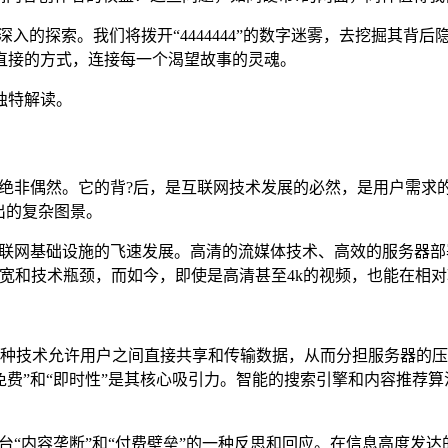
深入的探索。我们将拨开“4444444”的数字迷雾，去挖掘其背
直接的方式，连接每一个渴望故事的灵魂。
独特解读。
熟知，绝非偶然。它的背?后，是互联网技术发展的必然，是用户需
出的复杂图景。
年来互联网基础设施的飞速发展。高清的流媒体技术、高效的服务器
宽和技术瓶颈，而如今，即使是高清甚至4k的视频，也能在相
这种技术允许用户之间直接共享和传输数据，从而分担服务器的压
免费”和“即时性”是其核心吸引力。智能的搜索引擎和内容推荐
视频平台“内容垄断”和“付费壁垒”的一种反思和回应。在信息高度