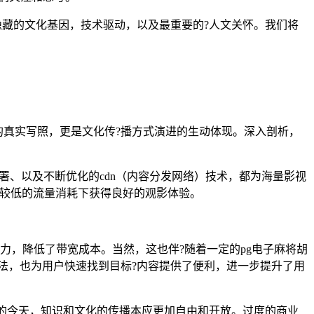
后隐藏的文化基因，技术驱动，以及最重要的?人文关怀。我们将
求的真实写照，更是文化传?播方式演进的生动体现。深入剖析，
部署、以及不断优化的cdn（内容分发网络）技术，都为海量影视
对较低的流量消耗下获得良好的观影体验。
力，降低了带宽成本。当然，这也伴?随着一定的pg电子麻将胡
算法，也为用户快速找到目标?内容提供了便利，进一步提升了用
发达的今天，知识和文化的传播本应更加自由和开放。过度的商业