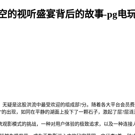
时空的视听盛宴背后的故事-pg电
，无疑是这股洪流中最受欢迎的组成部?分。随着各大平台会员费
看剧”的出现，如同在平静的湖面上投下了一颗石子，激起了层?层
统观影模式的挑战，一种对用户体验的极致追求，以及一种连接