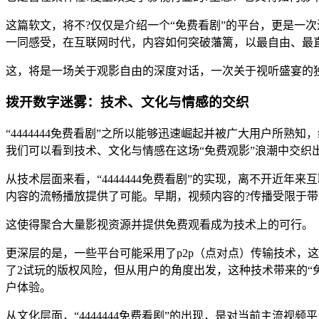
这篇软文，将不?仅仅是介绍一个“免费看剧”的平台，更是一次
一同感受，在互联网时代，内容如何突破藩篱，以最自由、最
这，将是一场关于观影自由的深度对话，一次关于视听盛宴的
拨开数字迷雾：技术、文化与情感的交织
“4444444免费看剧”之所以能够迅速崛起并被广大用户所
我们可以看到技术、文化与情感在这场“免费观影”浪潮中交织
从技术层面来看，“4444444免费看剧”的实现，离不开近
内容的流畅播放提供了可能。早期，视频内容的?传播受限于带
这使得聚合大量影视资源并提供免费观看成为技术上的可行。
更深层的是，一些平台可能采用了p2p（点对点）传输技术，
了2试玩的版权风险，但从用户的角度出发，这种技术带来的“
户体验。
从文化层面，“4444444免费看剧”的出现，是对当前主流