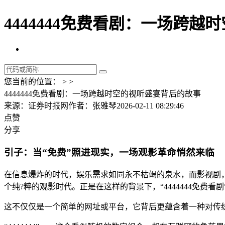
4444444免费看剧：一场跨越
您当前的位置： > >
4444444免费看剧：一场跨越时空的视听盛宴背后的故事
来源：证券时报网
作者：张雅琴
2026-02-11 08:29:46
点赞
分享
引子：当“免费”照进现实，一场观影革命悄然来临
在信息爆炸的时代，娱乐需求如同永不枯竭的泉水，而影视剧
个纯?粹的观影时代。正是在这样的背景下，“4444444免费
这不仅仅是一个简单的网址或平台，它背后更蕴含着一种对传