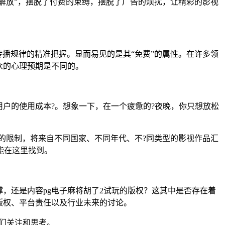
种“解放”，摆脱了付费的束缚，摆脱了广告的烦扰，让精彩的影视
网传播规律的精准把握。显而易见的是其“免费”的属性。在许多领
众的心理预期是不同的。
户的使用成本?。想象一下，在一个疲惫的?夜晚，你只想放松
平台的限制，将来自不同国家、不同年代、不?同类型的影视作品汇
能在这里找到。
，还是内容pg电子麻将胡了2试玩的版权？这其中是否存在着
的版权、平台责任以及行业未来的讨论。
们关注和思考。