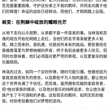
否克服重重困难，守护这份来之不易的羁绊，共同走向属于他
们的辉煌？命运的齿轮已经转动，而他们，才刚刚踏上征程。
蜕变：在荆棘中绽放的耀眼光芒
从地下走向公众视野，从来都不是一件容易的事。当林洛和苏
逸的组合开始在网络上走红，当他们的名字渐渐被更多人知
晓，随之而来的，是机遇，也是前所未有的挑战。那些曾经在
昏暗角落里为梦想呐喊的声音，终于有机会被更多人听见，但
同时也意味着，他们必须面对更严苛的审视，以及更复杂的娱
乐圈规则。
林洛的过去，如同一个定时炸弹，随时可能引爆。他曾经因为
家庭变故而背负的债务，以及那些不为人知的委屈，都让他对
这个世界充满了不信任。而苏逸，虽然拥有优越的家庭背景，
但?他对家族的叛逆，以及他对音乐的纯粹追求，也让他与家
族产生了不可调和的矛盾。这些现实的羁绊，如同无形的枷
锁，时刻考验着他们对梦想的坚持。