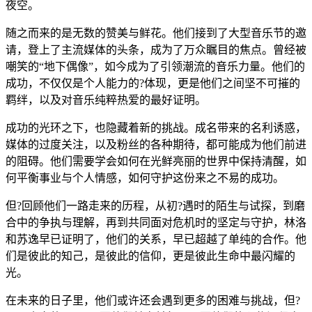
夜空。
随之而来的是无数的赞美与鲜花。他们接到了大型音乐节的邀
请，登上了主流媒体的头条，成为了万众瞩目的焦点。曾经被
嘲笑的“地下偶像”，如今成为了引领潮流的音乐力量。他们的
成功，不仅仅是个人能力的?体现，更是他们之间坚不可摧的
羁绊，以及对音乐纯粹热爱的最好证明。
成功的光环之下，也隐藏着新的挑战。成名带来的名利诱惑，
媒体的过度关注，以及粉丝的各种期待，都可能成为他们前进
的阻碍。他们需要学会如何在光鲜亮丽的世界中保持清醒，如
何平衡事业与个人情感，如何守护这份来之不易的成功。
但?回顾他们一路走来的历程，从初?遇时的陌生与试探，到磨
合中的争执与理解，再到共同面对危机时的坚定与守护，林洛
和苏逸早已证明了，他们的关系，早已超越了单纯的合作。他
们是彼此的知己，是彼此的信仰，更是彼此生命中最闪耀的
光。
在未来的日子里，他们或许还会遇到更多的困难与挑战，但?