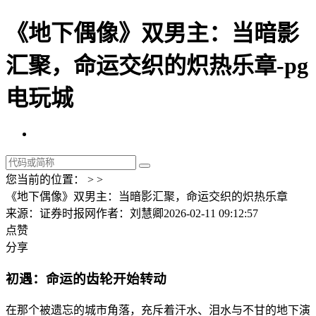
《地下偶像》双男主：当暗影
汇聚，命运交织的炽热乐章-pg
电玩城
您当前的位置： > >
《地下偶像》双男主：当暗影汇聚，命运交织的炽热乐章
来源：证券时报网
作者：刘慧卿
2026-02-11 09:12:57
点赞
分享
初遇：命运的齿轮开始转动
在那个被遗忘的城市角落，充斥着汗水、泪水与不甘的地下演