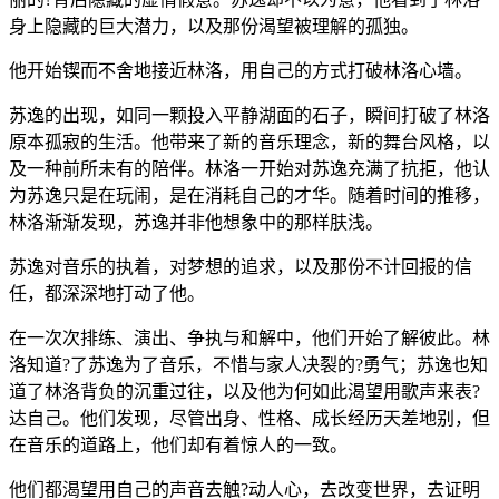
身上隐藏的巨大潜力，以及那份渴望被理解的孤独。
他开始锲而不舍地接近林洛，用自己的方式打破林洛心墙。
苏逸的出现，如同一颗投入平静湖面的石子，瞬间打破了林洛
原本孤寂的生活。他带来了新的音乐理念，新的舞台风格，以
及一种前所未有的陪伴。林洛一开始对苏逸充满了抗拒，他认
为苏逸只是在玩闹，是在消耗自己的才华。随着时间的推移，
林洛渐渐发现，苏逸并非他想象中的那样肤浅。
苏逸对音乐的执着，对梦想的追求，以及那份不计回报的信
任，都深深地打动了他。
在一次次排练、演出、争执与和解中，他们开始了解彼此。林
洛知道?了苏逸为了音乐，不惜与家人决裂的?勇气；苏逸也知
道了林洛背负的沉重过往，以及他为何如此渴望用歌声来表?
达自己。他们发现，尽管出身、性格、成长经历天差地别，但
在音乐的道路上，他们却有着惊人的一致。
他们都渴望用自己的声音去触?动人心，去改变世界，去证明