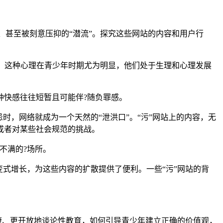
、甚至被刻意压抑的“潜流”。探究这些网站的内容和用户行
欲。这种心理在青少年时期尤为明显，他们处于生理和心理发展
种快感往往短暂且可能伴?随负罪感。
时，网络就成为一个天然的“泄洪口”。“污”网站上的内容，无
或者对某些社会规范的挑战。
不满的?场所。
式增长，为这些内容的扩散提供了便利。一些“污”网站的背
康、更开放地谈论性教育，如何引导青少年建立正确的价值观，