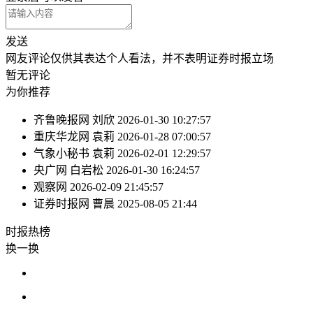
发送
网友评论仅供其表达个人看法，并不表明证券时报立场
暂无评论
为你推荐
齐鲁晚报网
刘欣
2026-01-30 10:27:57
重庆华龙网
袁莉
2026-01-28 07:00:57
气象小秘书
袁莉
2026-02-01 12:29:57
央广网
白岩松
2026-01-30 16:24:57
观察网
2026-02-09 21:45:57
证券时报网
曹晨
2025-08-05 21:44
时报
热榜
换一换