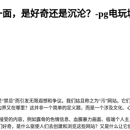
面，是好奇还是沉沦？-pg电玩
至“禁忌”而引发无限遐想和争议。我们姑且称之为“污”网站。它
其边界又在哪里？这并非一个简单的定义题，而是一个涉及文化、
所接受的内容，例如露骨的色情信息、血腥暴力画面、极端个人主
们好奇，是什么驱使人们去创建和浏览这些网站？又是什么让它