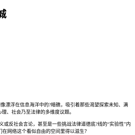
城
们像漂浮在信息海洋中的?暗礁，吸引着那些渴望探索未知、满
心理、社会乃至法律的多维度议题。
义或反社会言论，甚至是一些挑战法律道德底?线的“实验性”内
们在网络这个看似自由的空间里得以滋生？