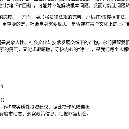
“封堵”和“回避”，可能并不能解决根本问题，反而可能让问题
入微）的态度。一方面，要加强法律法规的完善，严厉打?击传播非
。更重要的是，社会自身需要反思，是否存在某些文化上的压抑或
它们是复杂人性、社会文化与技术发展交织下的产物。它们提醒我
索的勇气，又能规避暗礁，守护内心的“净土”，是我们每个人
行
吗？
，不构成实质性投资建议，据此操作风险自担
了解股市动态，洞察政策信息，把握财富机会。