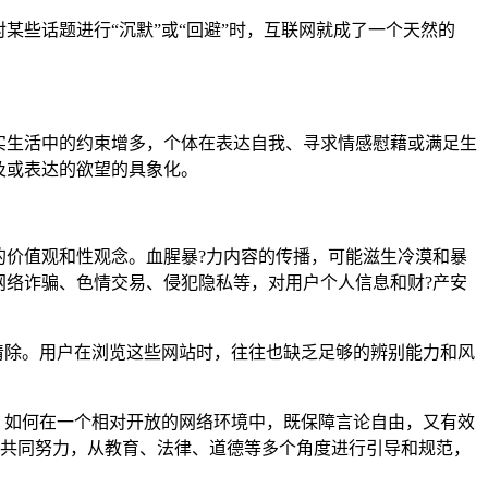
某些话题进行“沉默”或“回避”时，互联网就成了一个天然的
实生活中的约束增多，个体在表达自我、寻求情感慰藉或满足生
及或表达的欲望的具象化。
的价值观和性观念。血腥暴?力内容的传播，可能滋生冷漠和暴
网络诈骗、色情交易、侵犯隐私等，对用户个人信息和财?产安
清除。用户在浏览这些网站时，往往也缺乏足够的辨别能力和风
。如何在一个相对开放的网络环境中，既保障言论自由，又有效
的共同努力，从教育、法律、道德等多个角度进行引导和规范，