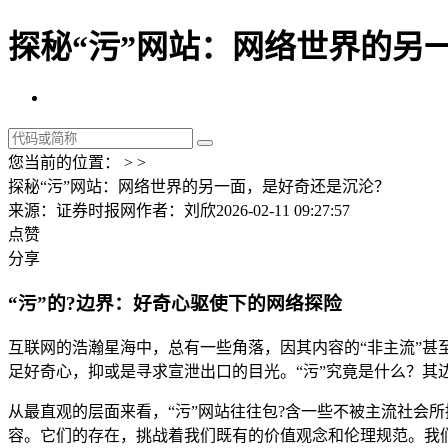
探秘“污”网站：网络世界的另一
您当前的位置： > >
探秘“污”网站：网络世界的另一面，是好奇还是沉沦？
来源：证券时报网
作者：刘欣
2026-02-11 09:27:57
点赞
分享
“污”的?边界：好奇心驱使下的网络探险
互联网的浩瀚星海中，总有一些角落，因其内容的“非主流”甚
足好奇心，抑或是寻求宣泄出口的目光。“污”究竟是什么？
从最直观的层面来看，“污”网站往往包?含一些不被主流社会
容。它们的存在，挑战着我们既有的价值观念和伦理规范。我