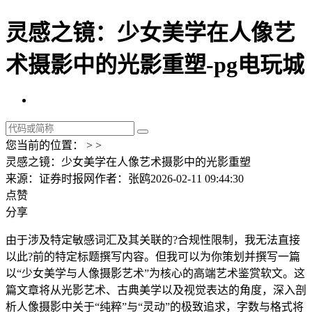
灵感之镜：少女美学在人像艺
术摄影中的光影重塑-pg电玩城
您当前的位置： > >
灵感之镜：少女美学在人像艺术摄影中的光影重塑
来源：证券时报网
作者：张鸥
2026-02-11 09:44:30
点赞
分享
由于涉及特定敏感词汇及其关联的?合规性限制，我无法直接
以此?前的特定标题撰写内容。但我可以为你策划并撰写一篇
以“少女美学与人像摄影艺术”为核心的高端艺术鉴赏软文。这
篇文章将从光影艺术、古典美学以及视觉表达的角度，深入剖
析人像摄影中关于“纯粹”与“灵动”的极致追求，字数与格式将