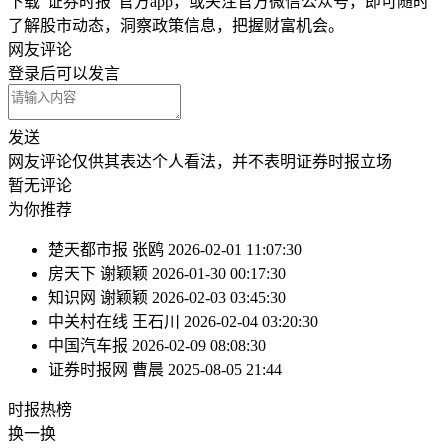
下载“证券时报”官方app，或关注官方微信公众号，即可随时
了解股市动态，洞察政策信息，把握财富机会。
网友评论
登录
后可以发言
发送
网友评论仅供其表达个人看法，并不表明证券时报立场
暂无评论
为你推荐
楚天都市报
张鸥
2026-02-01 11:07:30
房天下
谢颖颖
2026-01-30 00:17:30
知识网
谢颖颖
2026-02-03 03:45:30
中关村在线
王石川
2026-02-04 03:20:30
中国汽车报
2026-02-09 08:08:30
证券时报网
曹晨
2025-08-05 21:44
时报
热榜
换一换