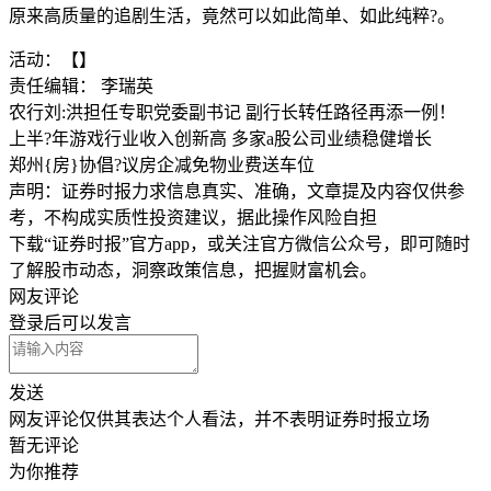
原来高质量的追剧生活，竟然可以如此简单、如此纯粹?。
活动：【】
责任编辑： 李瑞英
农行刘:洪担任专职党委副书记 副行长转任路径再添一例！
上半?年游戏行业收入创新高 多家a股公司业绩稳健增长
郑州{房}协倡?议房企减免物业费送车位
声明：证券时报力求信息真实、准确，文章提及内容仅供参
考，不构成实质性投资建议，据此操作风险自担
下载“证券时报”官方app，或关注官方微信公众号，即可随时
了解股市动态，洞察政策信息，把握财富机会。
网友评论
登录
后可以发言
发送
网友评论仅供其表达个人看法，并不表明证券时报立场
暂无评论
为你推荐