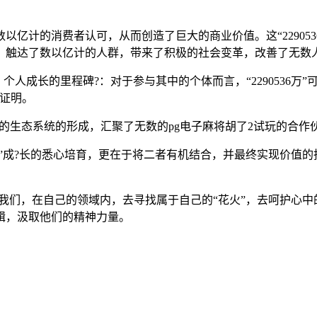
亿计的消费者认可，从而创造了巨大的商业价值。这“22905
，触达了数以亿计的人群，带来了积极的社会变革，改善了无数
造上。个人成长的里程碑?：对于参与其中的个体而言，“229053
证明。
而繁荣的生态系统的形成，汇聚了无数的pg电子麻将胡了2试玩的
樱”成?长的悉心培育，更在于将二者有机结合，并最终实现价值
激励着我们，在自己的领域内，去寻找属于自己的“花火”，去呵护心中的
辑，汲取他们的精神力量。