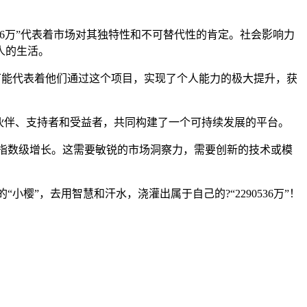
36万”代表着市场对其独特性和不可替代性的肯定。社会影响力
人的生活。
6万”可能代表着他们通过这个项目，实现了个人能力的极大提升，获
合作伙伴、支持者和受益者，共同构建了一个可持续发展的平台。
的指数级增长。这需要敏锐的市场洞察力，需要创新的技术或模
“小樱”，去用智慧和汗水，浇灌出属于自己的?“2290536万”！