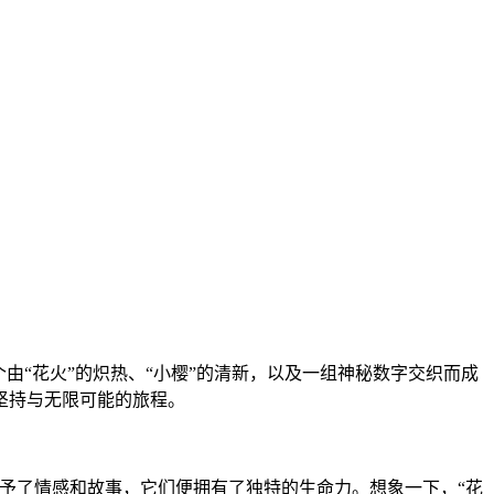
这个由“花火”的炽热、“小樱”的清新，以及一组神秘数字交织而成
坚持与无限可能的旅程。
予了情感和故事，它们便拥有了独特的生命力。想象一下，“花