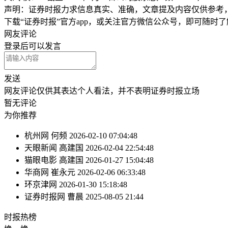
声明：证券时报力求信息真实、准确，文章提及内容仅供参考
下载“证券时报”官方app，或关注官方微信公众号，即可随时
网友评论
登录
后可以发言
发送
网友评论仅供其表达个人看法，并不表明证券时报立场
暂无评论
为你推荐
杭州网
何频
2026-02-10 07:04:48
天眼新闻
高建国
2026-02-04 22:54:48
猫眼电影
高建国
2026-01-27 15:04:48
华商网
崔永元
2026-02-06 06:33:48
环京津网
2026-01-30 15:18:48
证券时报网
曹晨
2025-08-05 21:44
时报
热榜