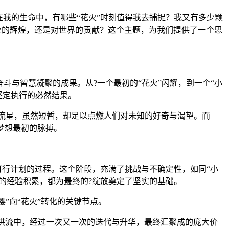
，在我的生命中，有哪些“花火”时刻值得我去捕捉？我又有多少颗
是事业的辉煌，还是对世界的贡献？这个主题，为我们提供了一个思
日夜奋斗与智慧凝聚的成果。从?一个最初的“花火”闪耀，到一个“小
、坚定执行的必然结果。
的流星，虽然短暂，却足以点燃人们对未知的好奇与渴望。而
着梦想最初的脉搏。
可行计划的过程。这个阶段，充满了挑战与不确定性，如同“小
的经验积累，都为最终的?绽放奠定了坚实的基础。
樱”向“花火”转化的关键节点。
间的洪流中，经过一次又一次的迭代与升华，最终汇聚成的庞大价