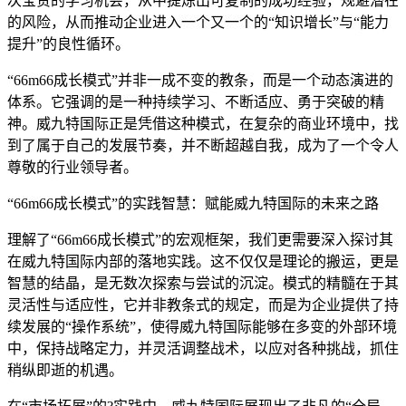
次宝贵的学习机会，从中提炼出可复制的成功经验，规避潜在
的风险，从而推动企业进入一个又一个的“知识增长”与“能力
提升”的良性循环。
“66m66成长模式”并非一成不变的教条，而是一个动态演进的
体系。它强调的是一种持续学习、不断适应、勇于突破的精
神。威九特国际正是凭借这种模式，在复杂的商业环境中，找
到了属于自己的发展节奏，并不断超越自我，成为了一个令人
尊敬的行业领导者。
“66m66成长模式”的实践智慧：赋能威九特国际的未来之路
理解了“66m66成长模式”的宏观框架，我们更需要深入探讨其
在威九特国际内部的落地实践。这不仅仅是理论的搬运，更是
智慧的结晶，是无数次探索与尝试的沉淀。模式的精髓在于其
灵活性与适应性，它并非教条式的规定，而是为企业提供了持
续发展的“操作系统”，使得威九特国际能够在多变的外部环境
中，保持战略定力，并灵活调整战术，以应对各种挑战，抓住
稍纵即逝的机遇。