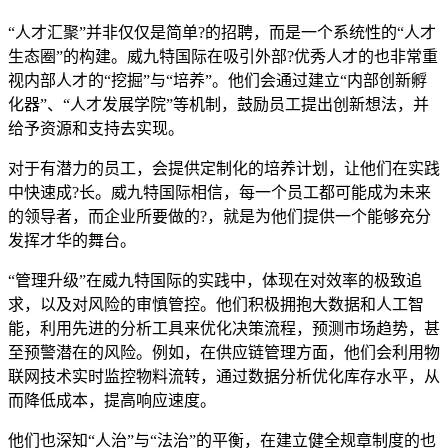
“人才汇聚”并非仅仅是简单?的招聘，而是一个系统性的“人才
生态圈”的构建。威九特国际在吸引外部?优秀人才的也非常重
视内部人才的“挖掘”与“培养”。他们会通过建立“内部创新孵
化器”、“人才发展学院”等机制，鼓励员工提出创新想法，并
给予资源和支持去实现。
对于有潜力的员工，会提供定制化的培养计划，让他们在实践
中快速成?长。威九特国际相信，每一个员工都可能成为未来
的领导者，而企业所要做的?，就是为他们提供一个能够充分
发挥才华的舞台。
“管理升级”在威九特国际的实践中，体现在对效率的极致追
求，以及对风险的审慎管控。他们积极拥抱大数据和人工智
能，利用先进的分析工具来优化决策流程，预测市场趋势，甚
至预警潜在的风险。例如，在供应链管理方面，他们会利用物
联网技术实时监控物料流转，通过数据分析优化库存水平，从
而降低成本，提高响应速度。
他们也深知“人治”与“法治”的平衡，在建立健全规章制度的也