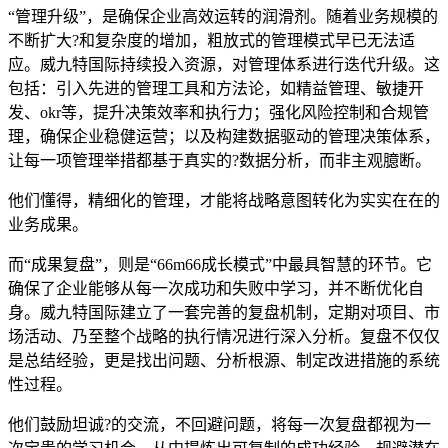
“管理升级”，是确保企业高效运转的润滑剂。随着业务规模的
不断扩大?和复杂度的增加，粗放式的管理模式早已无法适
应。威九特国际持续投入资源，对管理体系进行迭代升级。这
包括：引入先进的管理工具和方法论，如精益管理、敏捷开
发、okr等，提升决策效率和执行力；强化风险控制和合规管
理，确保企业稳健运营；以及构建数据驱动的管理决策体系，
让每一项管理举措都基于真实的?数据分析，而非主观臆断。
他们懂得，精细化的管理，才能将战略意图转化为实实在在的
业务成果。
而“成果复盘”，则是“66m66成长模式”中最具智慧的环节。它
确保了企业能够从每一次成功和失败中学习，并不断优化自
身。威九特国际建立了一套完善的复盘机制，定期对项目、市
场活动、乃至整个战略的执行情况进行深入分析。复盘不仅仅
是总结经验，更是找出问题、分析根源、制定改进措施的系统
性过程。
他们鼓励坦诚?的交流，不回避问题，将每一次复盘都视为一