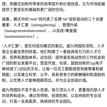
感；而模式创新所带来的效率提升和价值创造，又为市场拓展
提供了更坚实的基础和更广阔的空间。
接着，模式中的“m66”则代表了支撑“66”双轮驱动的三个关键
要素：人才汇聚（talentgathering）、管理升级
（managementenhancement）、以及成?果复盘
（momentumreview）。
“人才汇聚”，是任何成功模式的基石。威九特国际深知，人才
是企业最宝贵的财富。他们构建了一套极具吸引力的人才引
进、培养和激励体系。这包括：提供富有挑战性的工作机会和
广阔的职业发展平台；营造开放、包容、鼓励创新的?pg电子
麻将胡了2试玩的文化，让每一位员工都能感受到被尊重和被
赋能；以及建立科学、公平、具有竞争力的薪酬福利和激励机
制，让优秀人才能够脱颖而出，并为企业创造价值。
威九特国际不吝于投入资源，吸引顶尖人才，更重视内部人才
的培养和成长，通过导师制、轮岗机制、以及持续的专业培
训，打造一支高素质、高绩效的专业团队。