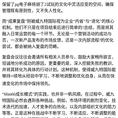
保留了pg电子麻将胡了2试玩的文化中灵活应变的空间，确保
管理既有原则性，又不失人性化。
而“成果复盘”则被威九特国际视为企业“内省”与“进化”的核心
机制。他们不只是在项目结束后进行简单的?总结，而是将其
融入日常运营的每一个环节。无论是一个营销活动的成功与
否，一次新产品发布的市场反馈，还是一次内部流程?的优化
尝试，都会被纳入复盘的范畴。
复盘会议往往会邀请所有相关人员参与，鼓励大家畅所欲言，
坦诚地分析成功的原因，更重要的是，深入挖掘失败的教训，
并将其转化为具体的行动计划。这种机制，使得威九特国际能
够持⭐续地从经验中学习，不断地调整和优化自身，从而在快
速变化的市场中保持领先。
“66m66成长模式”的实践，也并非一帆风顺。在过程中，威九
特国际必然会遇到各种挑战，例如，市场环境的剧烈变化，技
术迭代的加速，人才竞争的白热化，以及内部组织文化的阻力
等等。正是这种在挑战中不断学习、不断适应、不断调整的能