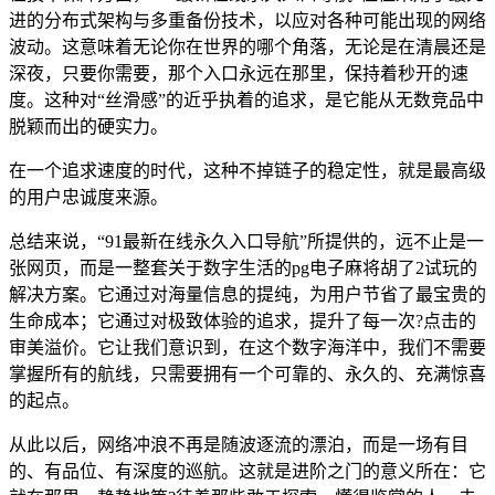
进的分布式架构与多重备份技术，以应对各种可能出现的网络
波动。这意味着无论你在世界的哪个角落，无论是在清晨还是
深夜，只要你需要，那个入口永远在那里，保持着秒开的速
度。这种对“丝滑感”的近乎执着的追求，是它能从无数竞品中
脱颖而出的硬实力。
在一个追求速度的时代，这种不掉链子的稳定性，就是最高级
的用户忠诚度来源。
总结来说，“91最新在线永久入口导航”所提供的，远不止是一
张网页，而是一整套关于数字生活的pg电子麻将胡了2试玩的
解决方案。它通过对海量信息的提纯，为用户节省了最宝贵的
生命成本；它通过对极致体验的追求，提升了每一次?点击的
审美溢价。它让我们意识到，在这个数字海洋中，我们不需要
掌握所有的航线，只需要拥有一个可靠的、永久的、充满惊喜
的起点。
从此以后，网络冲浪不再是随波逐流的漂泊，而是一场有目
的、有品位、有深度的巡航。这就是进阶之门的意义所在：它