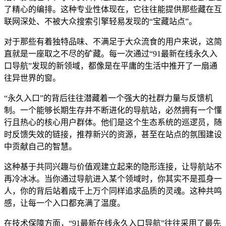
了精心的编排。这种专业性体现在，它往往能提供那些藏在互
联网深处、不被大众搜索引擎轻易发现的“宝藏站点”。
对于那些有着独特品味、不满足于大众流食的用户来说，这简
直就是一座取之不尽的矿藏。每一次通过“91最新在线永久入
口导航”发现的新领域，都像是在平庸的生活中推开了一扇通
往异世界的窗。
“永久入口”的背后往往潜藏着一个强大的社群力量与反馈机
制。一个能够长期生存并不断进化的导航站，必然拥有一个懂
行且热心的核心用户群体。他们是这个生态系统的巡逻员，随
时反馈失效的链接，推荐新兴的资源，甚至在站点的氛围建设
中贡献自己的智慧。
这种基于共同兴趣与价值观建立起来的隐形连接，让导航站不
再冷冰冰。当你通过导航进入某个领域时，你其实不是孤身一
人，你的背后站着成千上万个同样追求品质的灵魂。这种共鸣
感，让每一个入口都充满了温度。
在技术保障方面，“91最新在线永久入口导航”往往采用了最先