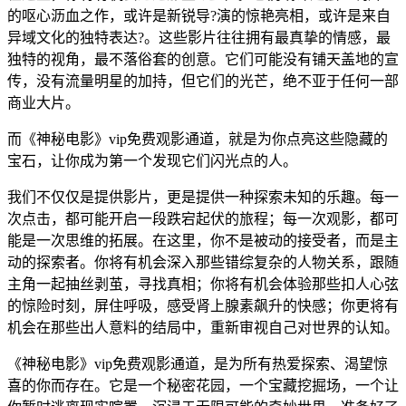
的呕心沥血之作，或许是新锐导?演的惊艳亮相，或许是来自
异域文化的独特表达?。这些影片往往拥有最真挚的情感，最
独特的视角，最不落俗套的创意。它们可能没有铺天盖地的宣
传，没有流量明星的加持，但它们的光芒，绝不亚于任何一部
商业大片。
而《神秘电影》vip免费观影通道，就是为你点亮这些隐藏的
宝石，让你成为第一个发现它们闪光点的人。
我们不仅仅是提供影片，更是提供一种探索未知的乐趣。每一
次点击，都可能开启一段跌宕起伏的旅程；每一次观影，都可
能是一次思维的拓展。在这里，你不是被动的接受者，而是主
动的探索者。你将有机会深入那些错综复杂的人物关系，跟随
主角一起抽丝剥茧，寻找真相；你将有机会体验那些扣人心弦
的惊险时刻，屏住呼吸，感受肾上腺素飙升的快感；你更将有
机会在那些出人意料的结局中，重新审视自己对世界的认知。
《神秘电影》vip免费观影通道，是为所有热爱探索、渴望惊
喜的你而存在。它是一个秘密花园，一个宝藏挖掘场，一个让