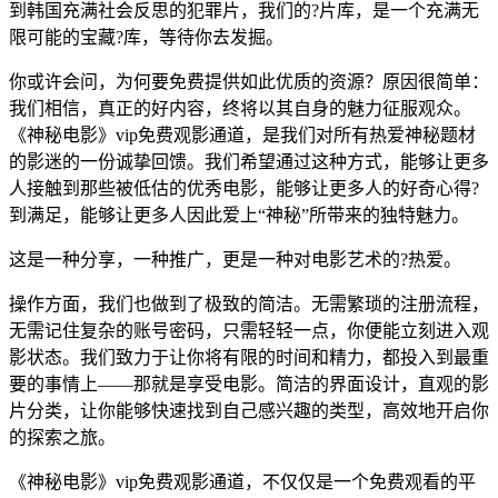
到韩国充满社会反思的犯罪片，我们的?片库，是一个充满无
限可能的宝藏?库，等待你去发掘。
你或许会问，为何要免费提供如此优质的资源？原因很简单：
我们相信，真正的好内容，终将以其自身的魅力征服观众。
《神秘电影》vip免费观影通道，是我们对所有热爱神秘题材
的影迷的一份诚挚回馈。我们希望通过这种方式，能够让更多
人接触到那些被低估的优秀电影，能够让更多人的好奇心得?
到满足，能够让更多人因此爱上“神秘”所带来的独特魅力。
这是一种分享，一种推广，更是一种对电影艺术的?热爱。
操作方面，我们也做到了极致的简洁。无需繁琐的注册流程，
无需记住复杂的账号密码，只需轻轻一点，你便能立刻进入观
影状态。我们致力于让你将有限的时间和精力，都投入到最重
要的事情上——那就是享受电影。简洁的界面设计，直观的影
片分类，让你能够快速找到自己感兴趣的类型，高效地开启你
的探索之旅。
《神秘电影》vip免费观影通道，不仅仅是一个免费观看的平