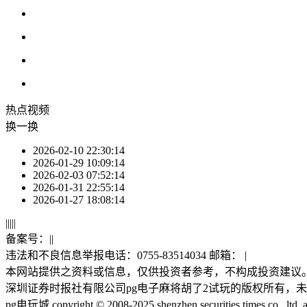
热点
视频
换一换
2026-02-10 22:30:14
2026-01-29 10:09:14
2026-02-03 07:52:14
2026-01-31 22:55:14
2026-01-27 18:08:14
|
|
|
|
|
备案号：
|
|
违法和不良信息举报电话：0755-83514034 邮箱：
|
本网站提供之资料或信息，仅供投资者参考，不构成投资建议
深圳证券时报社有限公司pg电子麻将胡了2试玩的版权所有，
pg电玩城 copyright © 2008-2025 shenzhen securities times co., ltd. all