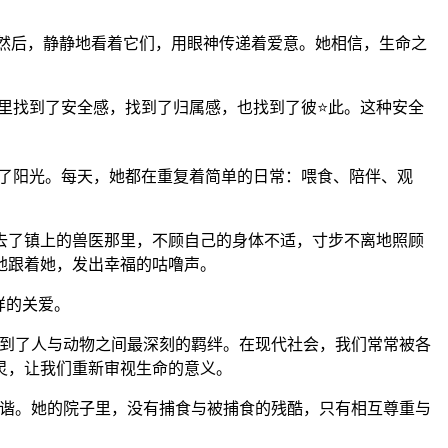
，然后，静静地看着它们，用眼神传递着爱意。她相信，生命之
这里找到了安全感，找到了归属感，也找到了彼⭐此。这种安全
满了阳光。每天，她都在重复着简单的日常：喂食、陪伴、观
去了镇上的兽医那里，不顾自己的身体不适，寸步不离地照顾
地跟着她，发出幸福的咕噜声。
样的关爱。
看到了人与动物之间最深刻的羁绊。在现代社会，我们常常被各
灵，让我们重新审视生命的意义。
和谐。她的院子里，没有捕食与被捕食的残酷，只有相互尊重与