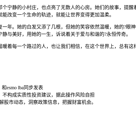
那个宁静的小村庄，也点亮了无数人的心房。她们的故事，提醒
就能改变一个生命的轨迹，就能让世界变得更加温柔。
复一年。她的白发又添了几根，但她的笑容依然温暖，她的?眼
宁静与美好，用她的一生，诉说着关于爱与和谐的?永恒传奇。
温暖着每一个路过的人，也让我们相信，在这个世界上，总有这
esmo lba同步发表
，不构成实质性投资建议，据此操作风险自担
了解股市动态，洞察政策信息，把握财富机会。