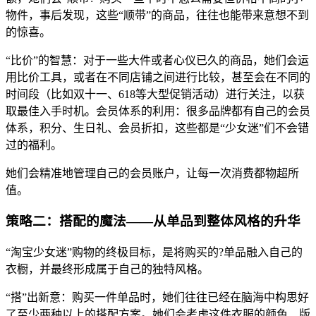
物件，事后发现，这些“顺带”的商品，往往也能带来意想不到
的惊喜。
“比价”的智慧：对于一些大件或者心仪已久的商品，她们会运
用比价工具，或者在不同店铺之间进行比较，甚至会在不同的
时间段（比如双十一、618等大型促销活动）进行关注，以获
取最佳入手时机。会员体系的利用：很多品牌都有自己的会员
体系，积分、生日礼、会员折扣，这些都是“少女迷”们不会错
过的福利。
她们会精准地管理自己的会员账户，让每一次消费都物超所
值。
策略二：搭配的魔法——从单品到整体风格的升华
“淘宝少女迷”购物的终极目标，是将购买的?单品融入自己的
衣橱，并最终形成属于自己的独特风格。
“搭”出新意：购买一件单品时，她们往往已经在脑海中构思好
了至少两种以上的搭配方案。她们会考虑这件衣服的颜色、版