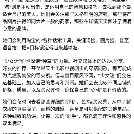
“淘”则是主动出击，是运用自己的智慧和技巧，去找到那个最
适合自己的宝贝。她们会关注那些风格鲜明的店铺，那些将产
品图片拍得如同大片一般的商家，那些在详情页里倾注了满满
心意的品牌。
她们会利用淘宝的?各种搜索工具，关键词搜、图片搜、甚至
语音搜，把⭐目标锁定得越来越精准。
“少女迷”们也深谙“种草”的力量。社交媒体上的达?人分享、
好友的推荐、甚至是某个电影电视剧里的穿搭同款，都可能成
为点燃购物欲的导火索。但与盲目跟风不同，“少女迷”们会在
这基础上，加入自己的思考和判断。她们会去比较不同店铺的
价格、质量、以及买家评价，确保自己的“心动”是有价值的。
她们会花时间去看那些详细的?评价，包?括买家秀，从中了解
衣服的真实版型、面料的触感，甚至是可以搭配的其他单品。
这种细致的功课，让每一次的“剁手”，都充满了理性和感性的
双重满足。