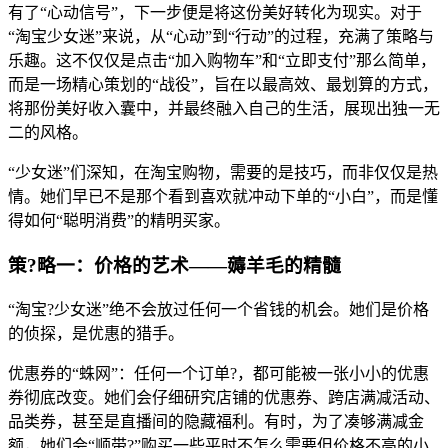
有了“心动信号”，下一步便是将这份美好转化为现实。对于
“淘宝少女迷”来说，从“心动”到“行动”的过程，充满了策略与
乐趣。这不仅仅是点击“加入购物车”和“立即支付”那么简单，
而是一场精心策划的“战役”，旨在以最高效、最划算的方式，
将那份美好收入囊中，并最终融入自己的生活，展现出独一无
二的风格。
“少女迷”们深知，在淘宝购物，需要的是技巧，而非仅仅是热
情。她们早已不是那个看到喜欢就冲动下单的“小白”，而是懂
得如何“聪明消费”的精明买家。
策?略一：价格的艺术——薅羊毛的精髓
“淘宝?少女迷”绝不会放过任何一个省钱的机会。她们是价格
的侦探，是优惠的猎手。
优惠券的“蛛网”：任何一个订单?，都可能被一张小小的优惠
券彻底改变。她们会仔细研究店铺的优惠券、跨店满减活动、
品类券，甚至是直播间的隐藏福利。有时，为了凑够满减金
额，她们会“顺带?”购买一些平时不怎么需要但价格不高的小