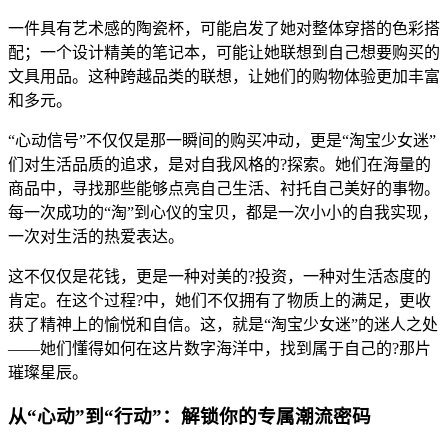
一件具有艺术感的陶瓷杯，可能启发了她对整体穿搭的色彩搭
配；一个设计精美的笔记本，可能让她联想到自己想要购买的
文具用品。这种跨越品类的联想，让她们的购物体验更加丰富
和多元。
“心动信号”不仅仅是那一瞬间的购买冲动，更是“淘宝少女迷”
们对生活品质的追求，是对自我风格的?探索。她们在海量的
商品中，寻找那些能够点亮自己生活、衬托自己美好的事物。
每一次成功的“淘”到心仪的宝贝，都是一次小小的自我实现，
一次对生活的热爱表达。
这不仅仅是花钱，更是一种对美的?投资，一种对生活态度的
肯定。在这个过程?中，她们不仅拥有了物质上的满足，更收
获了精神上的愉悦和自信。这，就是“淘宝少女迷”的迷人之处
——她们懂得如何在这片数字海洋中，找到属于自己的?那片
璀璨星辰。
从“心动”到“行动”：解锁你的专属潮流密码