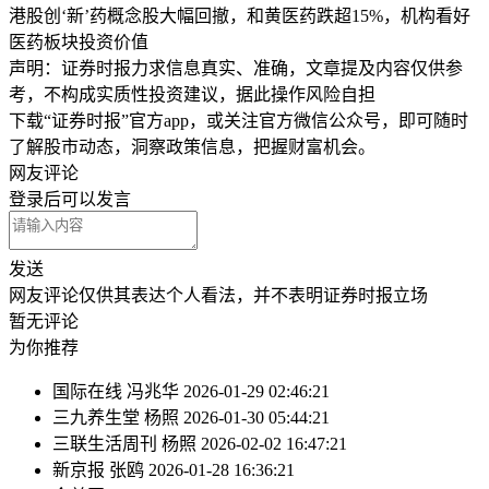
港股创‘新’药概念股大幅回撤，和黄医药跌超15%，机构看好
医药板块投资价值
声明：证券时报力求信息真实、准确，文章提及内容仅供参
考，不构成实质性投资建议，据此操作风险自担
下载“证券时报”官方app，或关注官方微信公众号，即可随时
了解股市动态，洞察政策信息，把握财富机会。
网友评论
登录
后可以发言
发送
网友评论仅供其表达个人看法，并不表明证券时报立场
暂无评论
为你推荐
国际在线
冯兆华
2026-01-29 02:46:21
三九养生堂
杨照
2026-01-30 05:44:21
三联生活周刊
杨照
2026-02-02 16:47:21
新京报
张鸥
2026-01-28 16:36:21