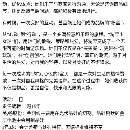
动，优化体验：她们乐于与商家进行沟通，无论是咨询商品细
节，还是反馈售后问题，都能积极有效地进行。
有时候，一次良好的互动，甚至能让她们成为品牌的“粉丝”。
从“心动”到“行动”，是一个充满智慧和乐趣的旅程。“淘宝少
女迷”们，用她们的敏锐、策略和热爱，将淘宝变成了一个无
限可能的时尚游乐场。她们不仅仅是在“买买买”，更是在“玩
玩玩”，在“创创创?”。她们用行动证明，真正的潮流，源于对
生活的热爱，对自我的坚持，以及对美好的不懈追求。
每一次成功的“淘”到心仪的?宝贝，都是一次对生活的热情赞
歌，一次对自我风格的完美诠释。在这个过程中，她们收获的
不仅是物品，更是自信、快乐和无限的可能。
活动：【】
责任编辑： 冯兆华
美,畅股份：金刚线主要用在光伏晶硅的切割，晶硅钙钛矿叠
层电池中会用到晶硅
s
元.成：会计差错与处罚相符，索赔标准维持不变