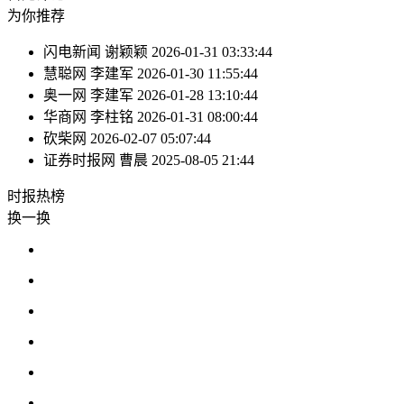
为你推荐
闪电新闻
谢颖颖
2026-01-31 03:33:44
慧聪网
李建军
2026-01-30 11:55:44
奥一网
李建军
2026-01-28 13:10:44
华商网
李柱铭
2026-01-31 08:00:44
砍柴网
2026-02-07 05:07:44
证券时报网
曹晨
2025-08-05 21:44
时报
热榜
换一换