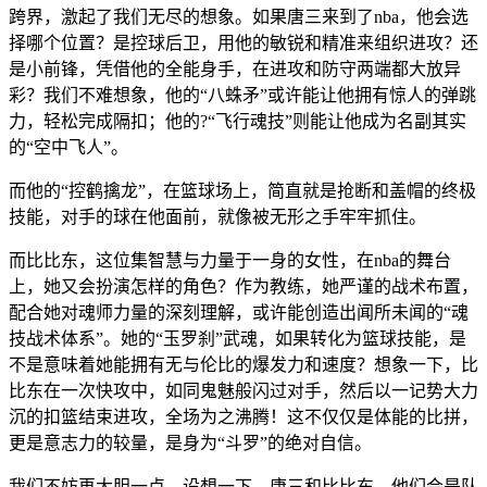
跨界，激起了我们无尽的想象。如果唐三来到了nba，他会选
择哪个位置？是控球后卫，用他的敏锐和精准来组织进攻？还
是小前锋，凭借他的全能身手，在进攻和防守两端都大放异
彩？我们不难想象，他的“八蛛矛”或许能让他拥有惊人的弹跳
力，轻松完成隔扣；他的?“飞行魂技”则能让他成为名副其实
的“空中飞人”。
而他的“控鹤擒龙”，在篮球场上，简直就是抢断和盖帽的终极
技能，对手的球在他面前，就像被无形之手牢牢抓住。
而比比东，这位集智慧与力量于一身的女性，在nba的舞台
上，她又会扮演怎样的角色？作为教练，她严谨的战术布置，
配合她对魂师力量的深刻理解，或许能创造出闻所未闻的“魂
技战术体系”。她的“玉罗刹”武魂，如果转化为篮球技能，是
不是意味着她能拥有无与伦比的爆发力和速度？想象一下，比
比东在一次快攻中，如同鬼魅般闪过对手，然后以一记势大力
沉的扣篮结束进攻，全场为之沸腾！这不仅仅是体能的比拼，
更是意志力的较量，是身为“斗罗”的绝对自信。
我们不妨再大胆一点，设想一下，唐三和比比东，他们会是队