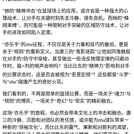
”她的“精神冲击”在篮球场上的应用，或许会是一种强大的心
理战术，让对手在关键时刻失去冷静，错失良机。而她的“蛛
网束缚”，则可能是一种限制对手突破的区域防守战术，让对
手的进攻如同陷入泥潭。
“亦乐乎”的nba征程，不仅仅是关于力量和技巧的叠加，更是
关于“规则”的重新定义。当唐三的“鬼影迷踪”让他如同鬼魅般
在对手的?防守中穿梭，甚至做出一些违反物理定律的闪避动
作时，裁⭐判的哨声会响吗？当比比东的“精神力”影响到对手
的比赛状态时，这是否会被视为“恶意犯规”？这些都是“斗罗”
与“nba”碰撞产生的奇妙火花。
我们看到的，不再是简单的篮球比赛，而是一场关于“魂力”与
“规则”的博弈，一场关于“奇幻”与“现实”的精彩融合。
这场“亦乐乎”的旅程，也必然会带来文化上的冲击和融合。唐
三的冷静、沉稳和对团队的责任感，或许能为nba球队带来一
种新的“领袖文化”。而比比东的霸气、果断和对胜利的渴望，