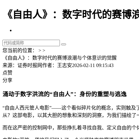
《自由人》：数字时代的赛博浪
您当前的位置： > >
《自由人》：数字时代的赛博浪潮与个体意识的觉醒
来源：证券时报网
作者：王志安
2026-02-11 09:15:43
点赞
分享
涌动于数字洪流的“自由人”：身份的重塑与逃逸
“自由人西元管人电影”——这个看似碎片化的概念，实则触及
从？这部电影，以其大胆的想象和深刻的洞察，为我们描绘了一
而在这严密的控制网中，那些挣扎着寻找自我、定义自由的个体