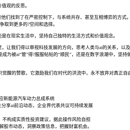
价值观的反思。
而是他们找到了在严密控制下，与系统共存、甚至互相博弈的方式
争取到更多的?空间和选择。
能是在现实生活中，坚持自己独特的生活方式和价值观念。
，让我们得以审视科技发展的方向，思考人类与ai的关系，以及如
为被ai“管”得?服服帖帖的“顺民”，还是在数字浪潮中，坚持
识觉醒的赞歌，它激励我们在时代的洪流中，永不放弃对真正自
供应新能源汽车动力总成系统
得主分享ai前沿动态，企业界代表共议可持续发展
，不构成实质性投资建议，据此操作风险自担
了解股市动态，洞察政策信息，把握财富机会。