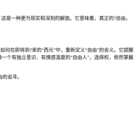
。这是一种更为现实和深刻的解放。它意味着，真正的?自由，
何在即将到?来的“西元”中，重新定义“自由”的含义。它提醒
做一个有独立意识、有情感温度的“自由人”，选择权，依然掌握
由的追寻。