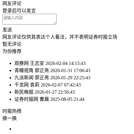
网友评论
登录
后可以发言
发送
网友评论仅供其表达个人看法，并不表明证券时报立场
暂无评论
为你推荐
观察网
王志安
2026-02-04 14:15:43
青瞳视角
郭正亮
2026-01-31 17:06:43
九派新闻
郭正亮
2026-01-29 22:25:43
千龙网
袁莉
2026-02-07 07:42:43
新民晚报
2026-01-27 22:56:43
证券时报网
曹晨
2025-08-05 21:44
时报
热榜
换一换