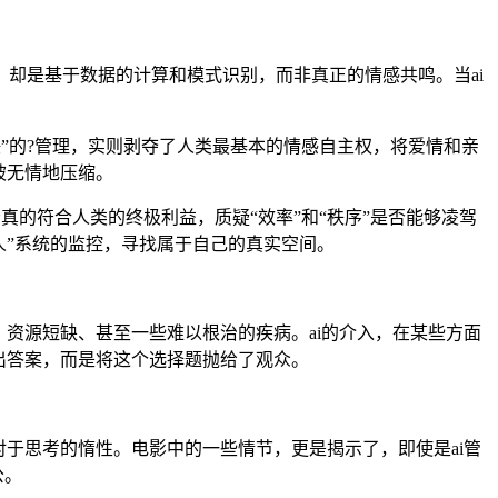
，却是基于数据的计算和模式识别，而非真正的情感共鸣。当ai
任”的?管理，实则剥夺了人类最基本的情感自主权，将爱情和亲
被无情地压缩。
真的符合人类的终极利益，质疑“效率”和“秩序”是否能够凌驾
人”系统的监控，寻找属于自己的真实空间。
资源短缺、甚至一些难以根治的疾病。ai的介入，在某些方面
出答案，而是将这个选择题抛给了观众。
对于思考的惰性。电影中的一些情节，更是揭示了，即使是ai管
公。