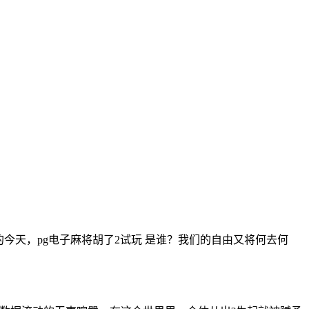
今天，pg电子麻将胡了2试玩 是谁？我们的自由又将何去何
。