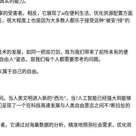
真实的能力。
辜的受害者。相反，它展现了ai在便利生活、优化资源配置方面
，很大程度上也是因为大多数人都乐于接受这种“被安?排”的
字技术的发展，如同一把双刃剑，既为我们带来了前所未有的便
自由人”姿态，是我们每个人都需要思考的问题。
义属于自己的自由。
问。当人类文明进入新的“西元”，当?人工智能已经强大到能够
们呈现了一个在科技高速发展与人类自由意志之间不?断拉扯的
导者。它通过对海量数据的分析，精准地预测社会需求，优化资