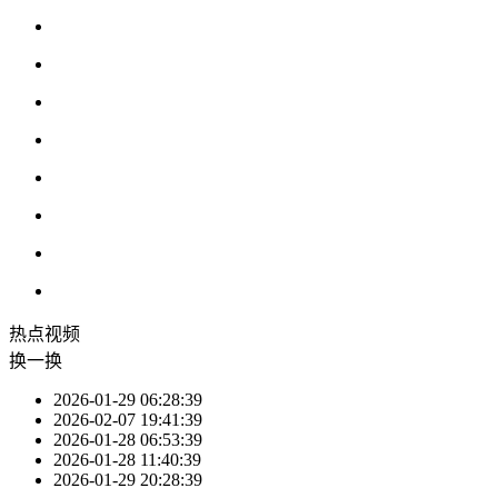
热点
视频
换一换
2026-01-29 06:28:39
2026-02-07 19:41:39
2026-01-28 06:53:39
2026-01-28 11:40:39
2026-01-29 20:28:39