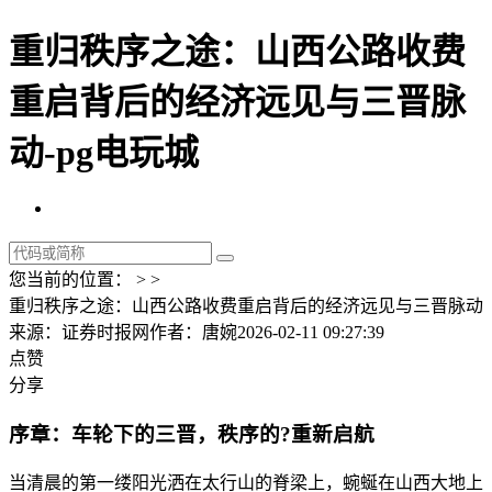
重归秩序之途：山西公路收费
重启背后的经济远见与三晋脉
动-pg电玩城
您当前的位置： > >
重归秩序之途：山西公路收费重启背后的经济远见与三晋脉动
来源：证券时报网
作者：唐婉
2026-02-11 09:27:39
点赞
分享
序章：车轮下的三晋，秩序的?重新启航
当清晨的第一缕阳光洒在太行山的脊梁上，蜿蜒在山西大地上