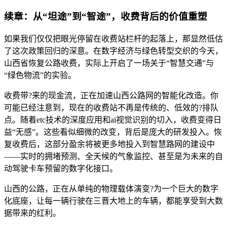
续章：从“坦途”到“智途”，收费背后的价值重塑
如果我们仅仅把眼光停留在收费站栏杆的起落上，那显然低估
了这次政策回归的深意。在数字经济与绿色转型交织的今天，
山西省恢复公路收费，实际上开启了一场关于“智慧交通”与
“绿色物流”的实验。
收费带?来的现金流，正在加速山西公路网的智能化改造。你
可能已经注意到，现在的收费站不再是传统的、低效的?排队
点。随着etc技术的深度应用和ai视觉识别的切入，收费变得日
益“无感”。这些看似细微的改变，背后是庞大的研发投入。恢
复收费后，这部分盈余将被更多地投入到智慧路网的建设中
——实时的拥堵预测、全天候的气象监控、甚至是为未来的自
动驾驶卡车预留的数字化接口。
山西的公路，正在从单纯的物理载体演变?为一个巨大的数字
化底座，让每一辆行驶在三晋大地上的车辆，都能享受到大数
据带来的红利。