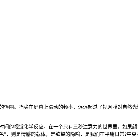
?的怪圈。指尖在屏幕上滑动的频率，远远超过了视网膜对自然
于时间的视觉化学反应。在一个只有三秒注意力的世界里，如果颜
“色”，则是情感的载体，是欲望的隐喻，是我们在平庸日常?中突