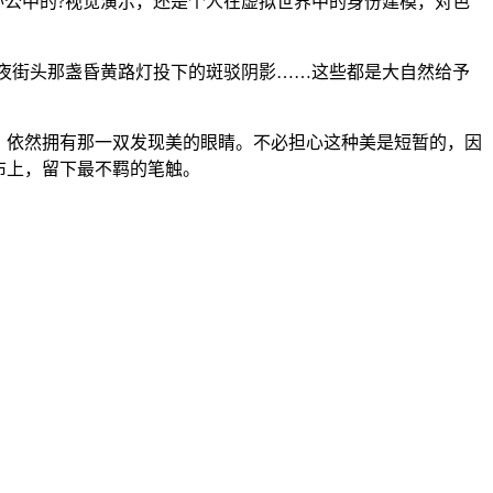
办公中的?视觉演示，还是个人在虚拟世界中的身份建模，对色
深夜街头那盏昏黄路灯投下的斑驳阴影……这些都是大自然给予
，依然拥有那一双发现美的眼睛。不必担心这种美是短暂的，因
布上，留下最不羁的笔触。