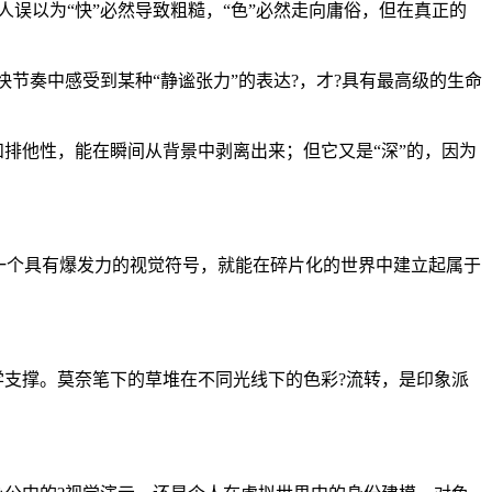
误以为“快”必然导致粗糙，“色”必然走向庸俗，但在真正的
快节奏中感受到某种“静谧张力”的表达?，才?具有最高级的生命
和排他性，能在瞬间从背景中剥离出来；但它又是“深”的，因为
一个具有爆发力的视觉符号，就能在碎片化的世界中建立起属于
学支撑。莫奈笔下的草堆在不同光线下的色彩?流转，是印象派