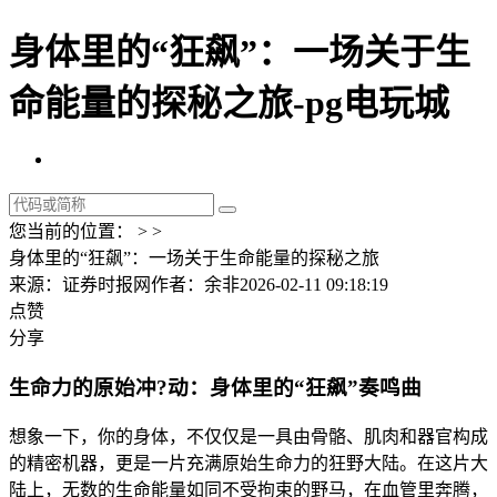
身体里的“狂飙”：一场关于生
命能量的探秘之旅-pg电玩城
您当前的位置： > >
身体里的“狂飙”：一场关于生命能量的探秘之旅
来源：证券时报网
作者：余非
2026-02-11 09:18:19
点赞
分享
生命力的原始冲?动：身体里的“狂飙”奏鸣曲
想象一下，你的身体，不仅仅是一具由骨骼、肌肉和器官构成
的精密机器，更是一片充满原始生命力的狂野大陆。在这片大
陆上，无数的生命能量如同不受拘束的野马，在血管里奔腾，