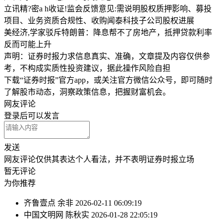
立讯精?密a h收证!监会反馈意见:需说明股权质押影响、募投
项目、业务资质合规性、收购闻泰科技子公司股权进展
美经济,学家驳斥特朗普：降息帮不了房地产，抵押贷款利率
反而可能上升
声明：证券时报力求信息真实、准确，文章提及内容仅供参
考，不构成实质性投资建议，据此操作风险自担
下载“证券时报”官方app，或关注官方微信公众号，即可随时
了解股市动态，洞察政策信息，把握财富机会。
网友评论
登录
后可以发言
发送
网友评论仅供其表达个人看法，并不表明证券时报立场
暂无评论
为你推荐
齐鲁壹点
余非
2026-02-11 06:09:19
中国文明网
陈秋实
2026-01-28 22:05:19