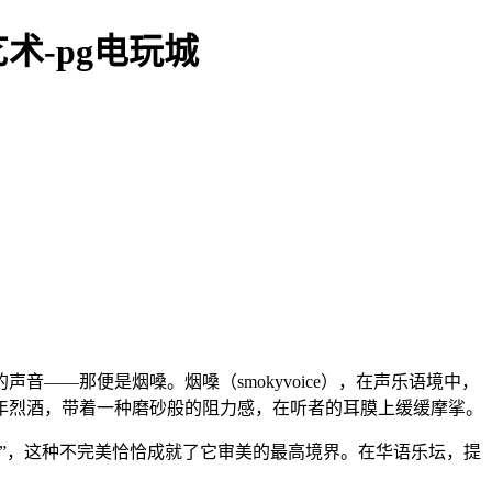
-pg电玩城
—那便是烟嗓。烟嗓（smokyvoice），在声乐语境中，
年烈酒，带着一种磨砂般的阻力感，在听者的耳膜上缓缓摩挲。
”，这种不完美恰恰成就了它审美的最高境界。在华语乐坛，提