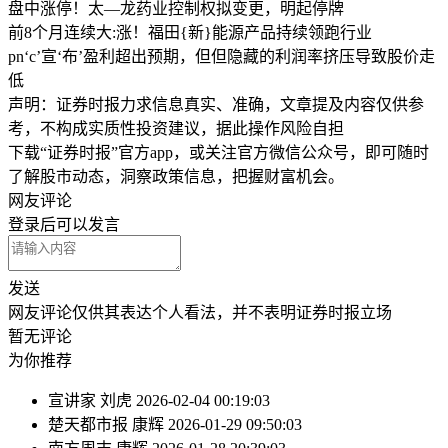
盘中涨停！太—龙药业控制权拟变更，明起停牌
前8个月连续大:涨！福田{新}能源产品持续领跑行业
pn‘c’宣‘布’盈利超出预期，但但隐藏的利润率挤压导致股价走
低
声明：证券时报力求信息真实、准确，文章提及内容仅供参
考，不构成实质性投资建议，据此操作风险自担
下载“证券时报”官方app，或关注官方微信公众号，即可随时
了解股市动态，洞察政策信息，把握财富机会。
网友评论
登录
后可以发言
发送
网友评论仅供其表达个人看法，并不表明证券时报立场
暂无评论
为你推荐
宣讲家
刘虎
2026-02-04 00:19:03
楚天都市报
康辉
2026-01-29 09:50:03