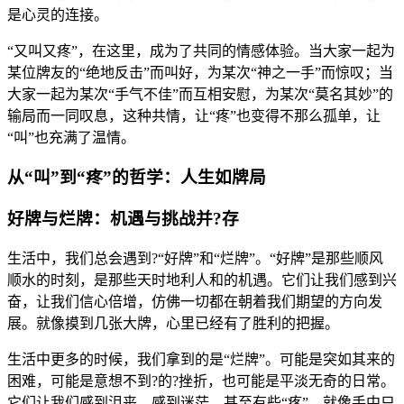
是心灵的连接。
“又叫又疼”，在这里，成为了共同的情感体验。当大家一起为
某位牌友的“绝地反击”而叫好，为某次“神之一手”而惊叹；当
大家一起为某次“手气不佳”而互相安慰，为某次“莫名其妙”的
输局而一同叹息，这种共情，让“疼”也变得不那么孤单，让
“叫”也充满了温情。
从“叫”到“疼”的哲学：人生如牌局
好牌与烂牌：机遇与挑战并?存
生活中，我们总会遇到?“好牌”和“烂牌”。“好牌”是那些顺风
顺水的时刻，是那些天时地利人和的机遇。它们让我们感到兴
奋，让我们信心倍增，仿佛一切都在朝着我们期望的方向发
展。就像摸到几张大牌，心里已经有了胜利的把握。
生活中更多的时候，我们拿到的是“烂牌”。可能是突如其来的
困难，可能是意想不到?的?挫折，也可能是平淡无奇的日常。
它们让我们感到沮丧，感到迷茫，甚至有些“疼”。就像手中只