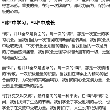
得意忘形。重要的是，在每一次牌局中，都尽力而为，保持积
极的心态。
“疼”中学习，“叫”中成长
“疼”，并非全然是负面的。每一次的“疼”，都是一次宝贵的学
习机会。当我们因为一次错误的判断而输掉牌局，我们就会从
中吸取教训，下次?做出更明智的选择。当我们因为一次意外
的打击而感到痛苦，我们就会更懂得珍惜所拥有的一切，更坚
韧地面对生活。
而“叫”，也并非全然是虚浮的。每一次的“叫”，都是一次情绪
的?释放，一次积极能量的积攒。当我们在牌桌上为精彩的配
合而欢呼，为巧妙的策略而喝彩，我们的内心会充满力量，会
更愿意去迎接新的挑战。
“打扑克又叫又疼”，最终指向的是一种平衡。在“叫”与“疼”之
间，我们找到了生活的节奏。我们学会了享受胜利的喜悦，也
学会了在失败中汲取力量。我们明白了，人生没有绝对的输