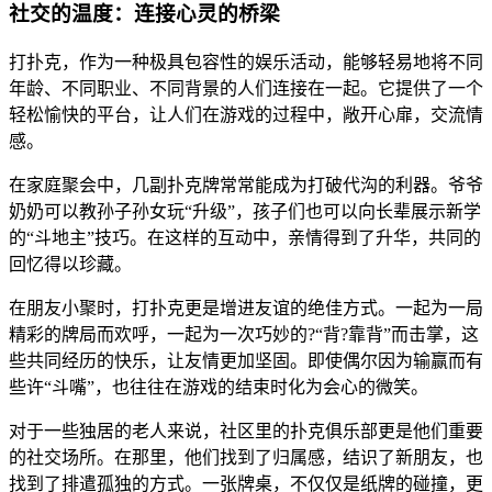
社交的温度：连接心灵的桥梁
打扑克，作为一种极具包容性的娱乐活动，能够轻易地将不同
年龄、不同职业、不同背景的人们连接在一起。它提供了一个
轻松愉快的平台，让人们在游戏的过程中，敞开心扉，交流情
感。
在家庭聚会中，几副扑克牌常常能成为打破代沟的利器。爷爷
奶奶可以教孙子孙女玩“升级”，孩子们也可以向长辈展示新学
的“斗地主”技巧。在这样的互动中，亲情得到了升华，共同的
回忆得以珍藏。
在朋友小聚时，打扑克更是增进友谊的绝佳方式。一起为一局
精彩的牌局而欢呼，一起为一次巧妙的?“背?靠背”而击掌，这
些共同经历的快乐，让友情更加坚固。即使偶尔因为输赢而有
些许“斗嘴”，也往往在游戏的结束时化为会心的微笑。
对于一些独居的老人来说，社区里的扑克俱乐部更是他们重要
的社交场所。在那里，他们找到了归属感，结识了新朋友，也
找到了排遣孤独的方式。一张牌桌，不仅仅是纸牌的碰撞，更