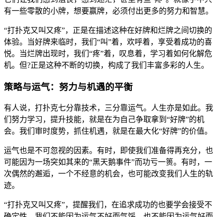
有一些零散的小牌，想要赢牌，必须付出更多的努力和智慧。
“打扑克又叫又疼”，正是在描述这种在好牌和烂牌之间切换的
体验。当好牌来临时，我们“叫”着，欢呼着，享受着成功的喜
悦。当烂牌出现时，我们“疼”着，叹息着，学习着如何化解危
机。但?正是这种不断的切换，构成了我们丰富多彩的人生。
策略与运气：努力与机遇的平衡
有人说，打扑克七分靠技术，三分靠运气。人生亦是如此。我
们努力学习，提升技能，就是在为自己争取拿到“好牌”的机
会。我们审时度势，抓住机遇，就是在最大化“好牌”的价值。
运气也是不可忽视的因素。有时，即使我们准备得再充分，也
可能因为一场突如其来的“黑天鹅事件”而功亏一篑。有时，一
次偶然的邂逅，一个不经意的机会，也可能改变我们人生的轨
迹。
“打扑克又叫又疼”，提醒我们，在追求成功的也要学会接受不
确定性。我们不能因为运气不好而气馁，也不能因为运气好而