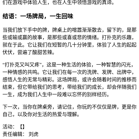
们在游戏中体验人生，也在人生中领悟游戏的真谛。
结语：一场牌局，一生回味
当我们放下手中的牌，牌桌上的喧嚣渐渐散去，留下的，是那
些或输或赢的故事，是那些或喜或悲的情绪。打扑克的乐趣，
就在于此。它让我们在短暂的几十分钟里，体验了人生的起起
伏伏，尝遍了酸甜苦辣。
“打扑克又叫又疼”，这是一种生活的体验，一种智慧的闪光，
一种情感的共鸣。它让我们在每一次的洗牌、发牌、出牌中，
感悟人生的无常与精彩。这场牌局，或许会随着时间的推移而
结束，但它带给我们的思考，带给我们的成长，却会伴随我们
一生，成为我们人生中一段难以忘怀的别样经历。
下一次，当你在牌桌旁，请记住，你玩的不仅仅是牌，更是你
自己，以及你对生活的热爱与理解。
活动：【】
责任编辑： 刘虎