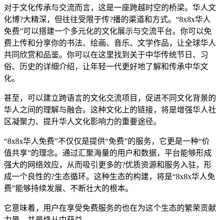
对于文化传承与交流而言，这是一座跨越时空的桥梁。华人文
化博?大精深，但往往受限于传?播的渠道和方式。“8x8x华人
免费”可以搭建一个多元化的文化展示与交流平台。你可以免
费上传和分享你的书法、绘画、音乐、文学作品，让全球华人
共同欣赏和品鉴。你可以在这里找到关于中华传统节日、习
俗、历史的详细介绍，让年轻一代更好地了解和传承中华文
化。
甚至，可以建立跨语言的文化交流项目，促进不同文化背景的
华人之间的理解与融合。这种文化上的链接，将是增强华人社
区凝聚力、提升华人文化影响力的重要途径。
“8x8x华人免费”不仅仅是提供“免费”的服务，它更是一种“价
值共享”的理念。通过汇聚海量的用户和数据，平台能够形成
强大的网络效应，从而吸引更多的?优质资源和服务入驻，形
成一个良性的?生态循环。这种生态的构建，将是“8x8x华人免
费”能够持续发展、不断壮大的根本。
它意味着，用户在享受免费服务的也在为这个生态的繁荣贡献
力量，并最终从中获益。