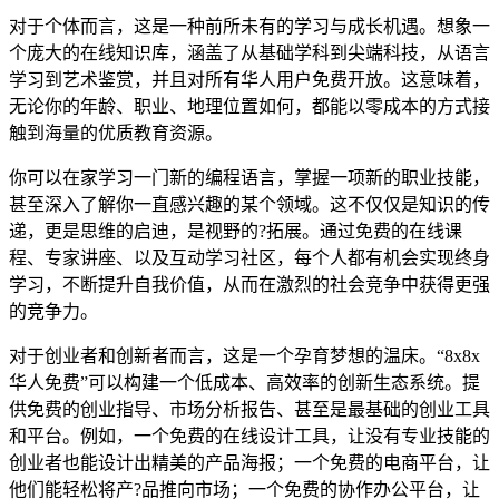
对于个体而言，这是一种前所未有的学习与成长机遇。想象一
个庞大的在线知识库，涵盖了从基础学科到尖端科技，从语言
学习到艺术鉴赏，并且对所有华人用户免费开放。这意味着，
无论你的年龄、职业、地理位置如何，都能以零成本的方式接
触到海量的优质教育资源。
你可以在家学习一门新的编程语言，掌握一项新的职业技能，
甚至深入了解你一直感兴趣的某个领域。这不仅仅是知识的传
递，更是思维的启迪，是视野的?拓展。通过免费的在线课
程、专家讲座、以及互动学习社区，每个人都有机会实现终身
学习，不断提升自我价值，从而在激烈的社会竞争中获得更强
的竞争力。
对于创业者和创新者而言，这是一个孕育梦想的温床。“8x8x
华人免费”可以构建一个低成本、高效率的创新生态系统。提
供免费的创业指导、市场分析报告、甚至是最基础的创业工具
和平台。例如，一个免费的在线设计工具，让没有专业技能的
创业者也能设计出精美的产品海报；一个免费的电商平台，让
他们能轻松将产?品推向市场；一个免费的协作办公平台，让