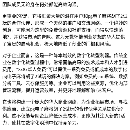
团队成员无论身在何处都能高效沟通。
更重要的?是，它将汇聚大量的潜在用户和pg电子麻将胡了2试
玩的合作伙伴，形成一个天然的推广和交流网络。一个绝妙的
创意，可能因为这里的免费资源和社群支持，而得以快速落
地?，并获得市场的青睐。这为无数怀揣创业梦想的华人提供
了宝贵的启动机会，极大地降低了创业的门槛和风险。
对于企业而言，这是一种降本增效的数字化转型利器。传统企
业在数字化转型过程中，常常面临高昂的技术成本和人才引进
费用。“8x8x华人免费”可以提供一系列免费或低成本的数字化
pg电子麻将胡了2试玩的解决方案，例如免费的crm系统、数据
分析工具、云存储服务等。企业可以利用这些资源，优化内部
管理流程，提升运营效率，并更好地理解和触?达客户。
它也将构建一个庞大的华人商业网络，为企业拓展市场、寻找
供应商、建立pg电子麻将胡了2试玩的合作伙伴关系提供便?
利。这不仅能帮助企业降低运营成本，更能为其注入新的?活
力，使其在数字化浪潮中保持竞争力。