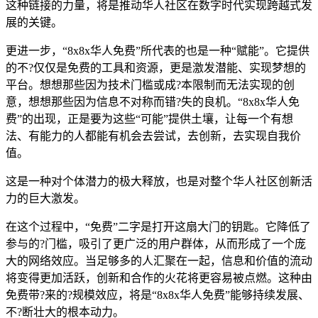
这种链接的力量，将是推动华人社区在数字时代实现跨越式发
展的关键。
更进一步，“8x8x华人免费”所代表的也是一种“赋能”。它提供
的不?仅仅是免费的工具和资源，更是激发潜能、实现梦想的
平台。想想那些因为技术门槛或成?本限制而无法实现的创
意，想想那些因为信息不对称而错?失的良机。“8x8x华人免
费”的出现，正是要为这些“可能”提供土壤，让每一个有想
法、有能力的人都能有机会去尝试，去创新，去实现自我价
值。
这是一种对个体潜力的极大释放，也是对整个华人社区创新活
力的巨大激发。
在这个过程中，“免费”二字是打开这扇大门的钥匙。它降低了
参与的?门槛，吸引了更广泛的用户群体，从而形成了一个庞
大的网络效应。当足够多的人汇聚在一起，信息和价值的流动
将变得更加活跃，创新和合作的火花将更容易被点燃。这种由
免费带?来的?规模效应，将是“8x8x华人免费”能够持续发展、
不?断壮大的根本动力。