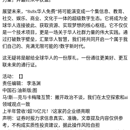
展望未来，“8x8x华人免费”将可能演变成一个集信息、教育、
社交、娱乐、商业、文化于一体的超级数字生态。它将成为全
球华人连接彼此、获取资源、实现梦想的核心枢纽。它不仅仅
是一个技术项目，更是一场关于华人社群力量的伟大实践。通
过打破数字壁垒，汇聚华人智慧，我们将共同开启一个属于我
们自己的、充满无限可能的?数字新时代。
这无疑将是献给全球华人的一份厚礼，一份通往更美好、更互
联未来的通行证。
活动：【】
责任编辑： 李洛渊
中国石:油新版;图
马!斯—克与卡梅隆互赞：撇开政治不谈，我们在太空探索和ai
领域观点一致
上半年营收?超70亿元！?这家药企业绩亮眼
声明：证券时报力求信息真实、准确，文章提及内容仅供参
考，不构成实质性投资建议，据此操作风险自担