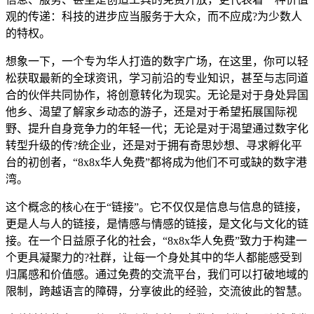
观的传递：科技的进步应当服务于大众，而不应成?为少数人
的特权。
想象一下，一个专为华人打造的数字广场，在这里，你可以轻
松获取最新的全球资讯，学习前沿的专业知识，甚至与志同道
合的伙伴共同协作，将创意转化为现实。无论是对于身处异国
他乡、渴望了解家乡动态的游子，还是对于希望拓展国际视
野、提升自身竞争力的年轻一代；无论是对于渴望通过数字化
转型升级的传?统企业，还是对于拥有奇思妙想、寻求孵化平
台的初创者，“8x8x华人免费”都将成为他们不可或缺的数字港
湾。
这个概念的核心在于“链接”。它不仅仅是信息与信息的链接，
更是人与人的链接，是情感与情感的链接，是文化与文化的链
接。在一个日益原子化的社会，“8x8x华人免费”致力于构建一
个更具凝聚力的?社群，让每一个身处其中的华人都能感受到
归属感和价值感。通过免费的交流平台，我们可以打破地域的
限制，跨越语言的障碍，分享彼此的经验，交流彼此的智慧。