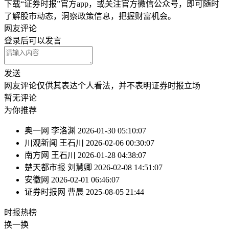
下载“证券时报”官方app，或关注官方微信公众号，即可随时
了解股市动态，洞察政策信息，把握财富机会。
网友评论
登录
后可以发言
发送
网友评论仅供其表达个人看法，并不表明证券时报立场
暂无评论
为你推荐
奥一网
李洛渊
2026-01-30 05:10:07
川观新闻
王石川
2026-02-06 00:30:07
南方网
王石川
2026-01-28 04:38:07
楚天都市报
刘慧卿
2026-02-08 14:51:07
安徽网
2026-02-01 06:46:07
证券时报网
曹晨
2025-08-05 21:44
时报
热榜
换一换