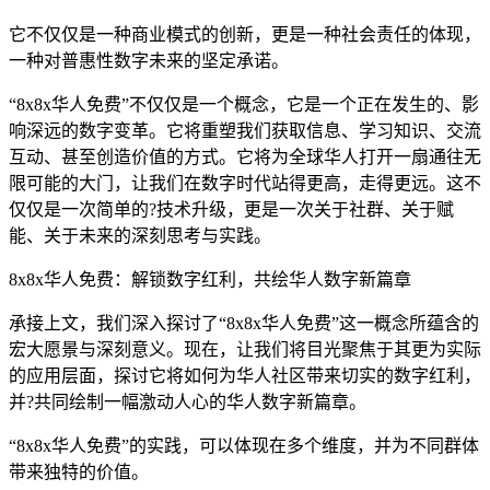
它不仅仅是一种商业模式的创新，更是一种社会责任的体现，
一种对普惠性数字未来的坚定承诺。
“8x8x华人免费”不仅仅是一个概念，它是一个正在发生的、影
响深远的数字变革。它将重塑我们获取信息、学习知识、交流
互动、甚至创造价值的方式。它将为全球华人打开一扇通往无
限可能的大门，让我们在数字时代站得更高，走得更远。这不
仅仅是一次简单的?技术升级，更是一次关于社群、关于赋
能、关于未来的深刻思考与实践。
8x8x华人免费：解锁数字红利，共绘华人数字新篇章
承接上文，我们深入探讨了“8x8x华人免费”这一概念所蕴含的
宏大愿景与深刻意义。现在，让我们将目光聚焦于其更为实际
的应用层面，探讨它将如何为华人社区带来切实的数字红利，
并?共同绘制一幅激动人心的华人数字新篇章。
“8x8x华人免费”的实践，可以体现在多个维度，并为不同群体
带来独特的价值。