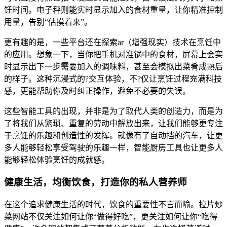
饪时间。电子秤则能实时显示加入的食材重量，让你精准控制
用量，告别“估摸着来”。
更有趣的是，一些平台还在探索ar（增强现实）技术在烹饪中
的应用。想象一下，当你把手机对准锅中的食材，屏幕上会实
时显示出下一步需要加入的调味料，甚至会模拟出菜肴成熟后
的样子。这种沉浸式的?交互体验，不?仅让烹饪过程充满科技
感，更能帮助你及时纠正操作，避免不必要的失误。
这些智能工具的出现，并非是为了取代人类的创造力，而是为
了将我们从繁琐、重复的劳动中解放出来，让我们能够更专注
于烹饪的乐趣和创造性的发挥。就像有了自动挡的汽车，让更
多人能够轻松享受驾驶的乐趣一样，智能厨房工具也让更多人
能够轻松体验烹饪的成就感。
健康生活，均衡饮食，打造你的私人营养师
在这个追求健康生活的时代，饮食的重要性不言而喻。拉片炒
菜网站不仅关注如何让你“做得好吃”，更关注如何让你“吃得