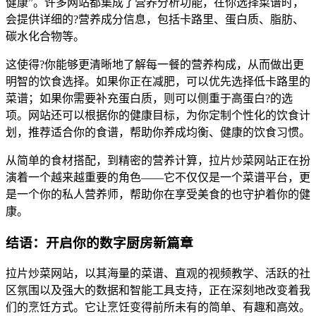
健康”。许多网站都集成了营养分析功能，在你选择菜谱时，
会提供详细的?营养成分信息，包括卡路里、蛋白质、脂肪、
碳水化合物等。
这使得?你能够更清晰地了解每一餐的营养构成，从而做出更
明智的饮食选择。如果你正在减肥，可以优先选择低卡路里的
菜谱；如果你需要补充蛋白质，则可以侧重于高蛋白?的选
项。网站还可以根据你的健康目标，为你定制个性化的饮食计
划，推荐适合你的食谱，帮助你养成均衡、健康的饮食习惯。
从简单的食材搭配，到精密的营养计算，拉片炒菜网站正在扮
演着一个越来越重要的角色——它不仅仅是一个菜谱平台，更
是一个你的私人营养师，帮助你在享受美食的也守护着你的健
康。
结语：开启你的数字厨房新篇章
拉片炒菜网站，以其海量的菜谱、直观的视频教学、活跃的社
区氛围以及强大的数据和智能工具支持，正在深刻地改变着我
们的烹饪方式。它让烹饪变得前所未有的简单、有趣和高效。