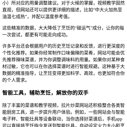
小）所对应的用量调整建议。对于火候的掌握，视频教学固然
直观，但网站还可以提供更详细的描述，比如“中大火加热至
油温七成热”，并配以温度参考值。
这些精准的数据，大大降低了烹饪的“碰运气”成分，让你的每
一次尝试，都更有可能走向成功。
许多平台还会根据用户的历史烹饪记录和反馈，进行更深度的
个性化推荐。如果你经常制作口味偏辣的菜肴，网站可能会优
先推荐辣味菜谱，并为你调整调味料的用量。如果你对某种食
材过敏，它也可以在你选择菜谱时进行智能规避。这种基于大
数据的精准指导，让烹饪变得更加科学、高效，也更加符合你
的个人需求。
智能工具，辅助烹饪，解放你的双手
除了丰富的菜谱和教学视频，拉片炒菜网站还积极整合各类智
能厨房工具，进一步提升用户体验。例如，一些网站会与智能
电子秤、智能灶具等设备联动，当你选择好菜谱后，手机app
可以直接将烹饪指令发送到智能灶具，自动设定火力大小和烹