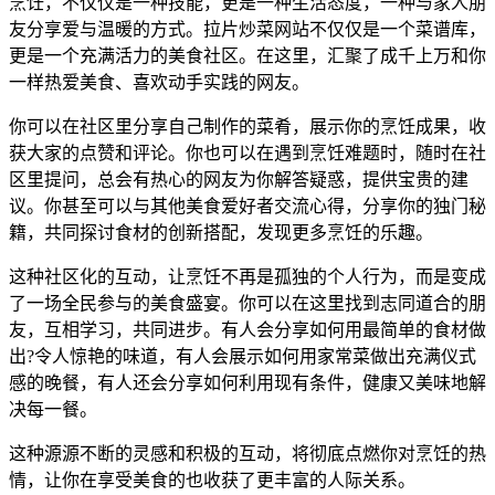
烹饪，不仅仅是一种技能，更是一种生活态度，一种与家人朋
友分享爱与温暖的方式。拉片炒菜网站不仅仅是一个菜谱库，
更是一个充满活力的美食社区。在这里，汇聚了成千上万和你
一样热爱美食、喜欢动手实践的网友。
你可以在社区里分享自己制作的菜肴，展示你的烹饪成果，收
获大家的点赞和评论。你也可以在遇到烹饪难题时，随时在社
区里提问，总会有热心的网友为你解答疑惑，提供宝贵的建
议。你甚至可以与其他美食爱好者交流心得，分享你的独门秘
籍，共同探讨食材的创新搭配，发现更多烹饪的乐趣。
这种社区化的互动，让烹饪不再是孤独的个人行为，而是变成
了一场全民参与的美食盛宴。你可以在这里找到志同道合的朋
友，互相学习，共同进步。有人会分享如何用最简单的食材做
出?令人惊艳的味道，有人会展示如何用家常菜做出充满仪式
感的晚餐，有人还会分享如何利用现有条件，健康又美味地解
决每一餐。
这种源源不断的灵感和积极的互动，将彻底点燃你对烹饪的热
情，让你在享受美食的也收获了更丰富的人际关系。