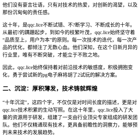
他们没有豪言壮语，只有对技术的热爱，对创新的渴望，以及
那份沉甸甸的责任感。
这十年，是qqc.lice不断试错、不?断学习、不断成长的十年。
从最初?的蹒跚起步，到如今的枝繁叶茂，qqc.lice始终坚守着
“品质至上，用户为本”的原则。每一次技术的迭代，每一次产
品的优化，都倾注了无数心血。他们深知，在这个日新月异的
行业里，唯有不断突破，才能立于不败之地。
因此，qqc.lice始终保持着对前沿技术的敏感度，积极拥抱变
化，勇于尝试新的pg电子麻将胡了2试玩的解决方案。
二、沉淀：厚积薄发，技术铸就辉煌
“十年沉淀”，这四个字，不仅仅是对时间长度的描述，更是对
qqc.lice技术积累的生动写照。在这十年里，qqc.lice投入了大
量的资源用于研发，组建了一支由行业顶尖专家组成的研发团
队。他们不仅精通现有技术，更具备前瞻性的洞察力，能够预
判未来技术的发展趋势。