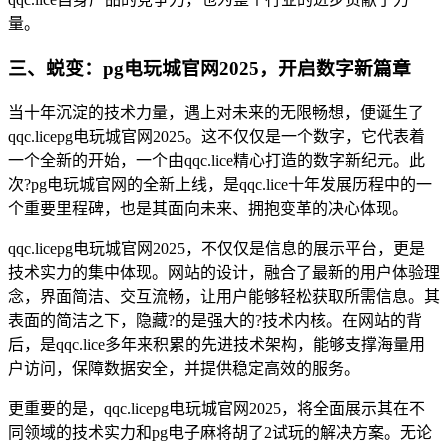
量。
三、蜕变：pg电玩城官网2025，开启数字新篇章
当十年沉淀的技术力量，遇上对未来的无限畅想，便诞生了
qqc.licepg电玩城官网2025。这不仅仅是一个数字，它代表着
一个全新的开始，一个由qqc.lice精心打造的数字新纪元。此
次?pg电玩城官网的全新上线，是qqc.lice十年发展历程中的一
个重要里程碑，也是其面向未来、拥抱变革的决心体现。
qqc.licepg电玩城官网2025，不仅仅是信息的展示平台，更是
技术实力的集中体现。网站的设计，融合了最新的用户体验理
念，界面简洁、交互流畅，让用户能够轻松获取所需信息。其
表面的简洁之下，隐藏?的是强大的?技术内核。在网站的背
后，是qqc.lice多年来积累的先进技术架构，能够支撑海量用
户访问，保障数据安全，并提供稳定高效的服务。
更重要的是，qqc.licepg电玩城官网2025，将全面展示其在不
同领域的技术实力和pg电子麻将胡了2试玩的解决方案。无论