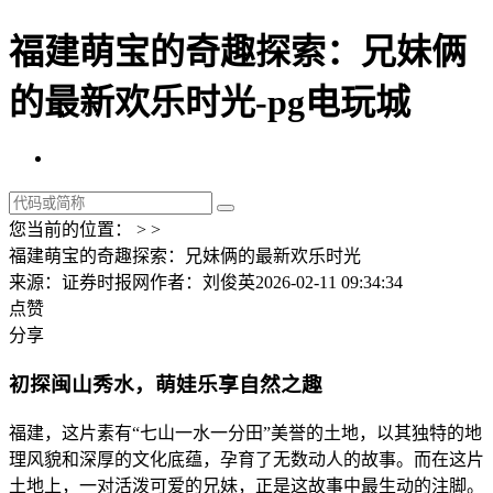
福建萌宝的奇趣探索：兄妹俩
的最新欢乐时光-pg电玩城
您当前的位置： > >
福建萌宝的奇趣探索：兄妹俩的最新欢乐时光
来源：证券时报网
作者：刘俊英
2026-02-11 09:34:34
点赞
分享
初探闽山秀水，萌娃乐享自然之趣
福建，这片素有“七山一水一分田”美誉的土地，以其独特的地
理风貌和深厚的文化底蕴，孕育了无数动人的故事。而在这片
土地上，一对活泼可爱的兄妹，正是这故事中最生动的注脚。