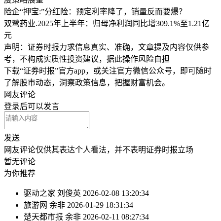
险企“押宝:”分红险：预定利率降了，销量反而要爆？
双鹭药业.2025年上半年：归母净利润同比增309.1%至1.21亿
元
声明：证券时报力求信息真实、准确，文章提及内容仅供参
考，不构成实质性投资建议，据此操作风险自担
下载“证券时报”官方app，或关注官方微信公众号，即可随时
了解股市动态，洞察政策信息，把握财富机会。
网友评论
登录
后可以发言
发送
网友评论仅供其表达个人看法，并不表明证券时报立场
暂无评论
为你推荐
驱动之家
刘俊英
2026-02-08 13:20:34
旅游网
余非
2026-01-29 18:31:34
楚天都市报
余非
2026-02-11 08:27:34