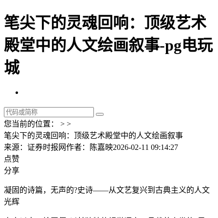
笔尖下的灵魂回响：顶级艺术
殿堂中的人文绘画叙事-pg电玩
城
您当前的位置： > >
笔尖下的灵魂回响：顶级艺术殿堂中的人文绘画叙事
来源：证券时报网
作者：陈嘉映
2026-02-11 09:14:27
点赞
分享
凝固的诗篇，无声的?史诗——从文艺复兴到古典主义的人文
光辉