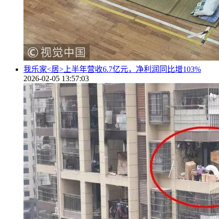
我乐家<居>上半年营收6.7亿元，净利润同比增103%
2026-02-05 13:57:03