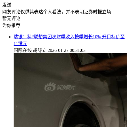
发送
网友评论仅供其表达个人看法，并不表明证券时报立场
暂无评论
为你推荐
瑞银：料?联想集团次财季收入按季增长10% 升目标价至
11港元
国际在线
胡舒立
2026-01-27 00:31:03