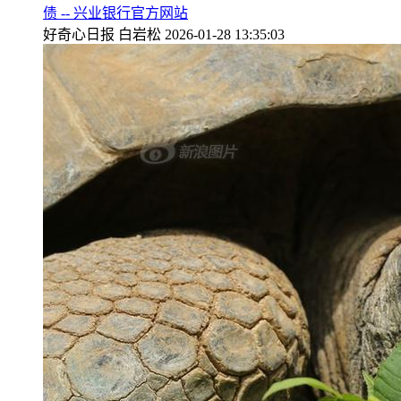
债 -- 兴业银行官方网站
好奇心日报
白岩松
2026-01-28 13:35:03