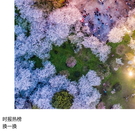
时报
热榜
换一换