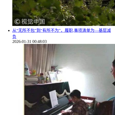
从“无所不包”到“有所不为”，履职,事项清单为—基层减
负
2026-01-31 00:48:03