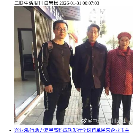
三联生活周刊
白岩松
2026-01-31 00:07:03
兴业:银行助力复星高科成功发行全球首单民营企业玉兰