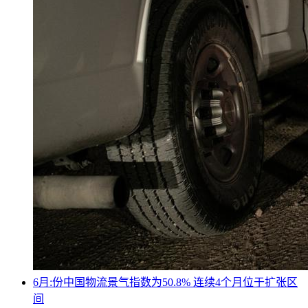
6月:份中国物流景气指数为50.8% 连续4个月位于扩张区
间