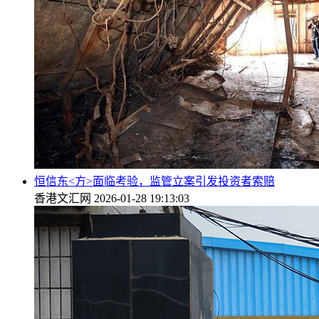
恒信东<方>面临考验，监管立案引发投资者索赔
香港文汇网
2026-01-28 19:13:03