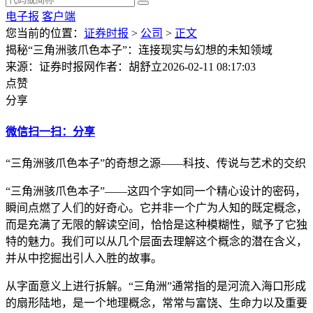
电子报
客户端
您当前的位置：
证券时报
>
公司
>
正文
揭秘“三角洲骇爪色本子”：连接现实与幻想的未知领域
来源：证券时报网
作者：胡舒立
2026-02-11 08:17:03
点赞
分享
微信扫一扫：分享
“三角洲骇爪色本子”的奇想之源——科技、传说与艺术的交织
“三角洲骇爪色本子”——这四个字如同一个精心设计的密码，
瞬间点燃了人们的好奇心。它并非一个广为人知的既定概念，
而是充满了无限的解读空间，恰恰是这种模糊性，赋予了它独
特的魅力。我们可以从几个层面去理解这个概念的潜在含义，
并从中挖掘出引人入胜的故事。
从字面意义上进行拆解。“三角洲”通常指的是河流入海口形成
的扇形陆地，是一个地理概念，常常与富饶、生命力以及重要