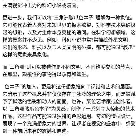
充满视觉冲击力的科幻小说或漫画。
更进一步，我们可以将“三角洲骇爪色本子”理解为一种象征。
它可能代表着人类对未知世界的探索欲望，对科学技术突破极
限的想象，以及对生命本身奥秘的追问。在科学幻想领域，这
样的概念并不少见。例如，科幻小说中常?常描绘外星文明，
它们的形态、科技以及与人类文明的碰撞，都可能通过“骇爪”
这样的意象来具象化。
而“三角洲”则可以被看作是不同文明、不同维度交汇的节点，
在那里，颠覆性的事物得以孕育和诞生。
“色本子”的加入，更是将这份想象推向了视觉和艺术的层面。
它暗示了这些概念并非仅仅存在于冰冷的理论之中，而是被赋
予了鲜活的色彩和动人的画面。也许，某位艺术家或创作者，
以“三角洲骇爪色本子”为灵感，创作了一系列令人惊艳的艺术
作品。这些作品可能通过独特的色彩运用、奇幻的造型设计，
展现了一个充满想象力的世界，让观者在视觉的盛宴中，感受
到一种前所未有的震撼和启迪。