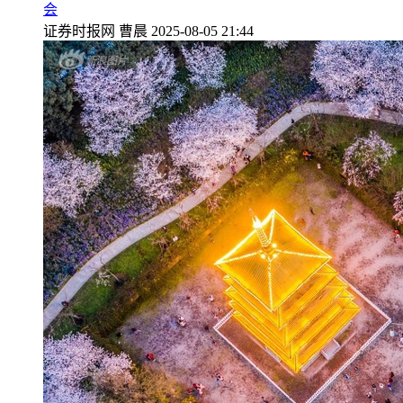
会
证券时报网
曹晨
2025-08-05 21:44