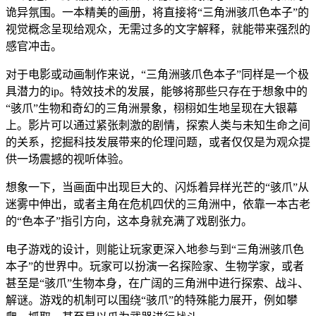
诡异氛围。一本精美的画册，将直接将“三角洲骇爪色本子”的
视觉概念呈现给观众，无需过多的文字解释，就能带来强烈的
感官冲击。
对于电影或动画制作来说，“三角洲骇爪色本子”同样是一个极
具潜力的ip。特效技术的发展，能够将那些只存在于想象中的
“骇爪”生物和奇幻的三角洲景象，栩栩如生地呈现在大银幕
上。影片可以通过紧张刺激的剧情，探索人类与未知生命之间
的关系，挖掘科技发展带来的伦理问题，或者仅仅是为观众提
供一场震撼的视听体验。
想象一下，当画面中出现巨大的、闪烁着异样光芒的“骇爪”从
迷雾中伸出，或者主角在危机四伏的三角洲中，依靠一本古老
的“色本子”指引方向，这本身就充满了戏剧张力。
电子游戏的设计，则能让玩家更深入地参与到“三角洲骇爪色
本子”的世界中。玩家可以扮演一名探险家、生物学家，或者
甚至是“骇爪”生物本身，在广阔的三角洲中进行探索、战斗、
解谜。游戏的机制可以围绕“骇爪”的特殊能力展开，例如攀