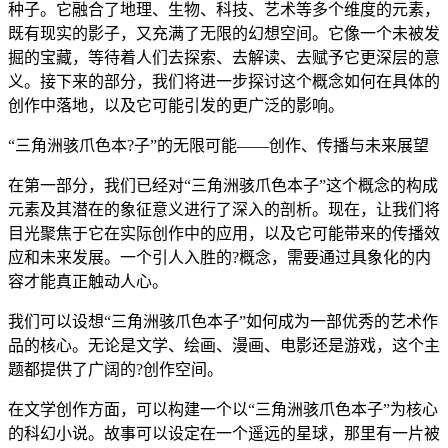
种子。它融合了地理、生物、科技、艺术等多个维度的元素，
既有现实的影子，又充满了无限的幻想空间。它像一个未被发
掘的宝藏，等待着人们去探索、去解读、去赋予它更深层的意
义。接下来的部分，我们将进一步探讨这个概念如何在具体的
创作中落地，以及它可能引发的更广泛的影响。
“三角洲骇爪色本?子”的无限可能——创作、传播与未来展望
在第一部分，我们已经对“三角洲骇爪色本子”这个概念的构成
元素及其潜在的象征意义进行了深入的剖析。现在，让我们将
目光聚焦于它在实际创作中的应用，以及它可能带来的传播效
应和未来发展。一个引人入胜的?概念，需要通过具象化的内
容才能真正触动人心。
我们可以设想“三角洲骇爪色本子”如何成为一部优秀的艺术作
品的核心。无论是文学、绘画、漫画、电影还是游戏，这个主
题都提供了广阔的?创作空间。
在文学创作方面，可以构建一个以“三角洲骇爪色本子”为核心
的科幻小说。故事可以设定在一个遥远的星球，那里有一片被