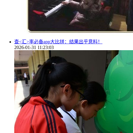
查<汇>率必备app大比拼：结果出乎意料！
2026-01-31 11:23:03