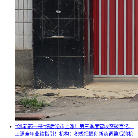
“创.新药一哥”绩后逆市上涨！第三季度营收突破百亿，
上调全年业绩指引！机构：积极把握创新药调整后的机