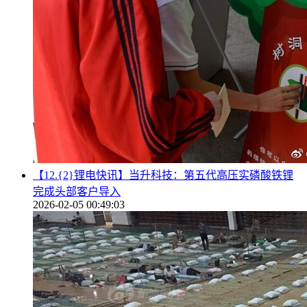
【12.{2}锂电快讯】当升科技：第五代高压实磷酸铁锂
完成头部客户导入
2026-02-05 00:49:03