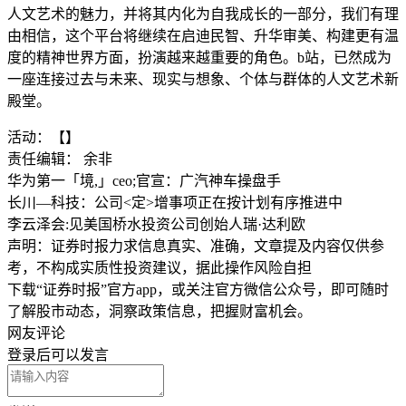
人文艺术的魅力，并将其内化为自我成长的一部分，我们有理
由相信，这个平台将继续在启迪民智、升华审美、构建更有温
度的精神世界方面，扮演越来越重要的角色。b站，已然成为
一座连接过去与未来、现实与想象、个体与群体的人文艺术新
殿堂。
活动：【】
责任编辑： 余非
华为第一「境,」ceo;官宣：广汽神车操盘手
长川—科技：公司<定>增事项正在按计划有序推进中
李云泽会:见美国桥水投资公司创始人瑞·达利欧
声明：证券时报力求信息真实、准确，文章提及内容仅供参
考，不构成实质性投资建议，据此操作风险自担
下载“证券时报”官方app，或关注官方微信公众号，即可随时
了解股市动态，洞察政策信息，把握财富机会。
网友评论
登录
后可以发言