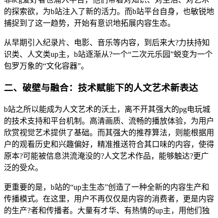
的探索欲，为b站注入了新的活力。而b站平台自身，也敏锐地
捕捉到了这一趋势，开始有意识地拓展内容生态。
从早期引入纪录片、电影、音乐等内容，到后来大?力扶持知
识类、人文类up主，b站逐渐从?一个“二次元乐园”蜕变为一个
包罗万象的“文化容器”。
二、破壁与融合：技术赋能下的人文艺术新表达
b站之所以能成为人文艺术的沃土，离不开其强大的pg电玩城
的技术支持和平台机制。高清画质、流畅的播放体验，为用户
欣赏视觉艺术提供了基础。而其强大的推荐算法，则能根据用
户的观看历史和兴趣偏好，精准推送符合其口味的内容，使得
原本?可能被信息洪流淹没的?人文艺术作品，能够触达?更广
泛的受众。
更重要的是，b站的“up主生态”创造了一种全新的内容生产和
传播模式。在这里，用户不再仅仅是内容的消费者，更是内容
的生产?者和传播者。大量有才华、有热情的up主，用他们独