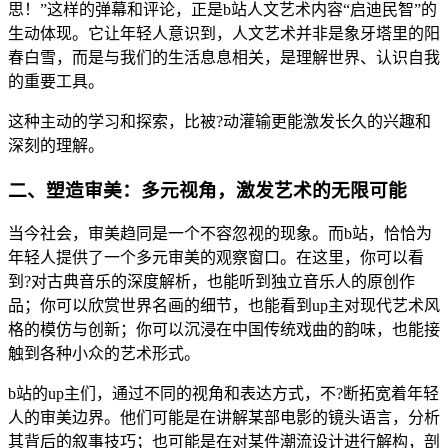
思！”这样的弹幕和评论，正是b站人文艺术内容“启迪民智”的
生动体现。它让年轻人意识到，人文艺术并非是象牙塔里的阳
春白雪，而是与我们的生活息息相关，是理解世界、认识自我
的重要工具。
这种主动的学习和探索，比被?动灌输更能激发长久的兴趣和
深刻的理解。
二、塑造审美：多元视角，激发艺术的无限可能
当今社会，审美趋同是一个不容忽视的现象。而b站，恰恰为
年轻人提供了一个多元审美的观察窗口。在这里，你可以看
到?对古典音乐的深度解析，也能听到独立音乐人的原创作
品；你可以欣赏世界名画的细节，也能看到up主对现代艺术风
格的模仿与创新；你可以沉浸在中国传统戏曲的韵味，也能接
触到各种小众的艺术形式。
b站的up主们，通过不同的视角和表达方式，不?断拓宽着年轻
人的审美边界。他们可能是在讲解某部电影的镜头语言，分析
其背后的叙事技巧；也可能是在对某件潮流设计进行解构，剖