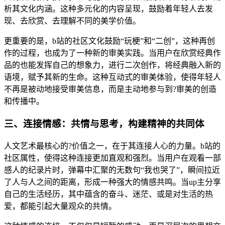
析其文化内涵。这种多元化的内容呈现，鼓励着年轻人去发
现、去欣赏、去理解不同的美学价值。
更重要的是，b站的社区文化鼓励“玩梗”和“二创”，这种再创
作的过程，也成为了一种新的审美实践。当用户在欣赏经典作
品的也能发挥自己的想象力，进行二次创作，将经典融入新的
语境，赋予其新的生命。这种互动式的审美体验，使得年轻人
不再是被动地接受审美信息，而是主动地参与到?审美的创造
和传播中。
三、连接情感：共情与思考，构建精神的共同体
人文艺术最核心的?价值之一，在于其连接人心的力量。b站的
社区属性，使得这种连接更加直观和强烈。当用户在观看一部
感人的纪录片时，弹幕中汇聚的无数句“我也哭了”，瞬间拉近
了人与人之间的距离，形成一种强大的情感共鸣。当up主分享
自己的生活经历，其中蕴含的奋斗、迷茫、或是对生活的热
爱，都能引起大量观众的共情。