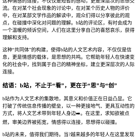
这种情感的连接，不仅仅是短暂的感动，更是深层次的思想交
流。在对某个社会现象的讨论中，在对某个历史人物的评价
中，在对某部文学作品的解读中，观众们得以分享彼此的观
点，在碰撞中深化对问题的理解。b站的评论区，有时会成为
一个温暖的倾诉空间，人们在这里分享自己的喜怒哀乐，获得
理解和支持。
这种“共同体”的构建，使得b站的人文艺术内容，不仅仅是信
息，更是情感的载体，是思想的共鸣。它帮助年轻人在快速变
化的社会中，找到属于自己的精神坐标，建立更深层次的人际
连接。
结语：b站，不止于“看”，更在于“思”与“创”
b站作为人文艺术的集散地，其意义和价值正在日益凸显。它
打破了传统信息传播的壁垒，以一种更接地气、更具互动性的
方式，将人文艺术带到年轻人身边➡️。在这里，求知欲被点
燃，审美边界被拓宽，情感得以连接，思想得以碰撞。
b站的未来，值得我们期待。当?越来越多的年轻人在这里发现