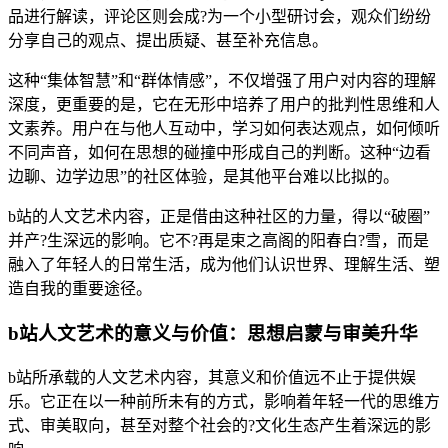
品进行解读，评论区则会成?为一个小型研讨会，观众们纷纷
分享自己的观点、提出质疑、甚至补充信息。
这种“集体智慧”和“群体情感”，不仅增强了用户对内容的理解
深度，更重要的是，它在无形中培养了用户的批判性思维和人
文素养。用户在与他人互动中，学习如何表达观点，如何倾听
不同声音，如何在思想的碰撞中形成自己的判断。这种“边看
边聊、边学边思”的社区体验，是其他平台难以比拟的。
b站的人文艺术内容，正是借由这种社区的力量，得以“破圈”
并产?生深远的影响。它不?再是束之高阁的阳春白?雪，而是
融入了年轻人的日常生活，成为他们认识世界、理解生活、塑
造自我的重要途径。
b站人文艺术的意义与价值：思想启蒙与审美升华
b站所承载的人文艺术内容，其意义和价值远不止于提供娱
乐。它正在以一种前所未有的方式，影响着年轻一代的思维方
式、审美取向，甚至对整个社会的?文化生态产生着深远的影