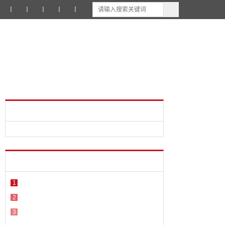
丨
丨
丨
丨
丨
1
2
3