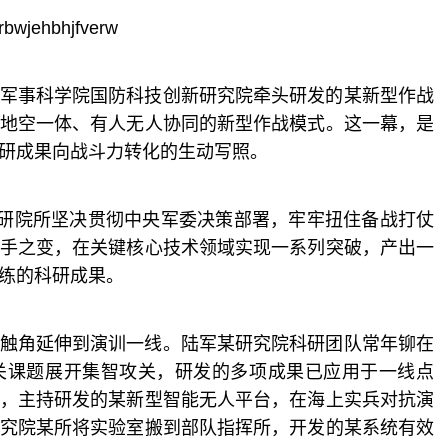
bwjehbhjfverw
军事科学院国防科技创新研究院牵头研发的某新型作战
地空一体、有人无人协同的新型作战模式。这一幕，是
研成果向战斗力转化的生动写照。
科研院所坚决贯彻中央军委决策部署，牢牢扭住备战打仗
手之变，在关键核心技术领域实现一系列突破，产出一
练的科研成果。
触角延伸到演训一线。陆军某研究院科研团队常年铆在
关课题展开集智攻关，研发的多项成果已应用于一线点
，主持研发的某新型智能无人平台，在海上实兵对抗演
究院某所将实验室搬到部队指挥所，开发的某系统有效