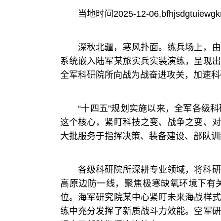
当地时间2025-12-06,bfhjsdgtuiewgkr
深秋北疆，寒风扑面。练兵场上，由
系统嵌入陆军某旅实兵实装演练，呈现出
全军科研院所向战为战奋进攻关，加速科
“十四五”规划实施以来，全军各级
这个核心，紧盯科技之变、战争之变、对
大批服务于指挥决策、装备建设、部队训
各级科研院所深耕专业领域，将科研
高原边防一线，聚焦极寒缺氧环境下有
位。海军研究院某中心紧盯未来海战样式
练中充分发挥了新质战斗力效能。空军研