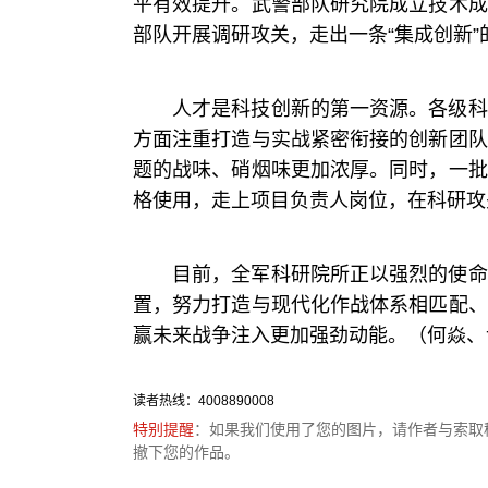
平有效提升。武警部队研究院成立技术成
部队开展调研攻关，走出一条“集成创新
人才是科技创新的第一资源。各级科
方面注重打造与实战紧密衔接的创新团队
题的战味、硝烟味更加浓厚。同时，一批
格使用，走上项目负责人岗位，在科研攻
目前，全军科研院所正以强烈的使命
置，努力打造与现代化作战体系相匹配、
赢未来战争注入更加强劲动能。（何焱、
读者热线：4008890008
特别提醒
：如果我们使用了您的图片，请作者与索取
撤下您的作品。