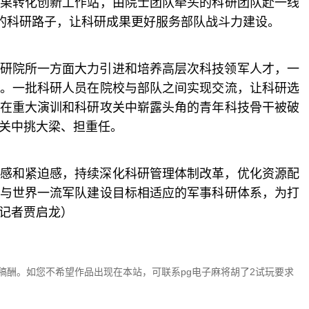
果转化创新工作站，由院士团队牵头的科研团队赴一线
”的科研路子，让科研成果更好服务部队战斗力建设。
研院所一方面大力引进和培养高层次科技领军人才，一
。一批科研人员在院校与部队之间实现交流，让科研选
在重大演训和科研攻关中崭露头角的青年科技骨干被破
关中挑大梁、担重任。
感和紧迫感，持续深化科研管理体制改革，优化资源配
与世界一流军队建设目标相适应的军事科研体系，为打
记者贾启龙）
稿酬。如您不希望作品出现在本站，可联系pg电子麻将胡了2试玩要求