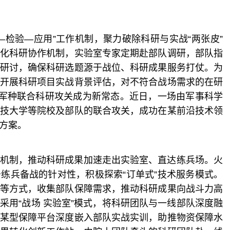
—检验—应用”工作机制，聚力破除科研与实战“两张皮”
化科研协作机制，实验室专家定期赴部队调研，部队指
研讨，确保科研选题源于战位、科研成果服务打仗。为
开展科研项目实战背景评估，对不符合战场需求的在研
跨军种联合科研攻关成为新常态。近日，一场由军事科学
技大学等院校及部队的联合攻关，成功在某前沿技术领
方案。
机制，推动科研成果加速走出实验室、直达练兵场。火
练兵备战的针对性，积极探索“订单式”技术服务模式。
等方式，收集部队保障需求，推动科研成果向战斗力高
采用“战场 实验室”模式，将科研团队与一线部队深度融
某型保障平台深度嵌入部队实战实训，助推物资保障水