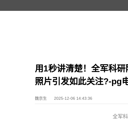
用1秒讲清楚！全军科研
照片引发如此关注?-pg
魏京生
2025-12-06 14:43:36
全军科