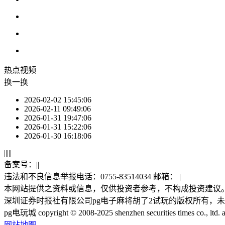
热点
视频
换一换
2026-02-02 15:45:06
2026-02-11 09:49:06
2026-01-31 19:47:06
2026-01-31 15:22:06
2026-01-30 16:18:06
|
|
|
|
|
备案号：
|
|
违法和不良信息举报电话：0755-83514034 邮箱：
|
本网站提供之资料或信息，仅供投资者参考，不构成投资建议
深圳证券时报社有限公司pg电子麻将胡了2试玩的版权所有，
pg电玩城 copyright © 2008-2025 shenzhen securities times co., ltd. all
网站地图