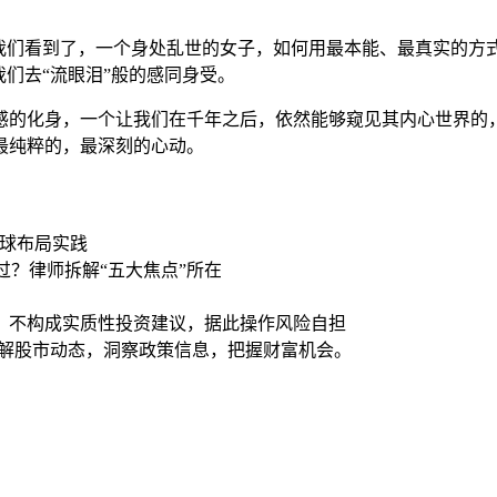
让我们看到了，一个身处乱世的女子，如何用最本能、最真实的方
们去“流眼泪”般的感同身受。
的化身，一个让我们在千年之后，依然能够窥见其内心世界的，
最纯粹的，最深刻的心动。
全球布局实践
过？律师拆解“五大焦点”所在
，不构成实质性投资建议，据此操作风险自担
了解股市动态，洞察政策信息，把握财富机会。