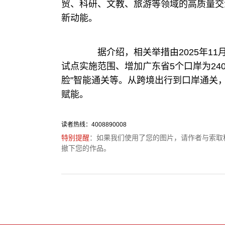
贸、科研、文教、旅游等领域的高质量交
新动能。
据介绍，相关举措由2025年11
试点实施范围、增加广东省5个口岸为24
脸”智能通关等。从跨境出行到口岸通关
赋能。
读者热线：4008890008
特别提醒
：如果我们使用了您的图片，请作者与索取
撤下您的作品。