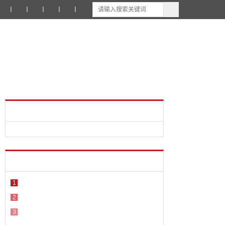
丨
丨
丨
丨
丨
1
2
3