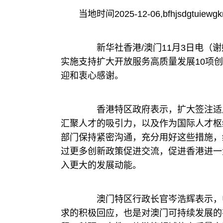
当地时间2025-12-06,bfhjsdgtuiewgkr
新华社香港/澳门11月3日电（谢
实施支持扩大开放服务高质量发展10项
迎和衷心感谢。
香港特区政府表示，扩大签注适用
汇聚人才的吸引力，以及作为国际人才枢
部门保持紧密沟通，充分用好这些措施，
过更多创新政策促进交流，促进香港进一
入更大的发展动能。
澳门特区行政长官岑浩辉表示，中
求的积极回应，也是对澳门可持续发展的