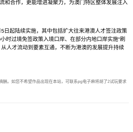
流和合作，更能增进凝聚力，为澳门特区整体发展注入
月5日起陆续实施，其中包括扩大往来港澳人才签注政策
0小时过境免签政策入境口岸、在部分内地口岸实施“刷
，从人才流动到要素互通，不断为港澳的发展提升持续
稿酬。如您不希望作品出现在本站，可联系pg电子麻将胡了2试玩要求