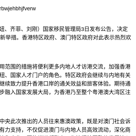
bwjehbhjfverw
妞、齐菲、刘刚）国家移民管理局3日发布公告，决定
创新举措。香港特区政府、澳门特区政府对此表示热烈欢
范围的措施将便利更多内地人才访港交流，加强香港
纽、国家人才门户的角色。特区政府会继续与内地有关
继续致力提升香港口岸的通关效益和旅客体验。期待通
步融入国家发展大局，为香港乃至整个粤港澳大湾区注
央此次推出的人员往来惠澳政策，既是对澳门社会诉
有力支持，不仅促进澳门与内地人员高效流动，深化商