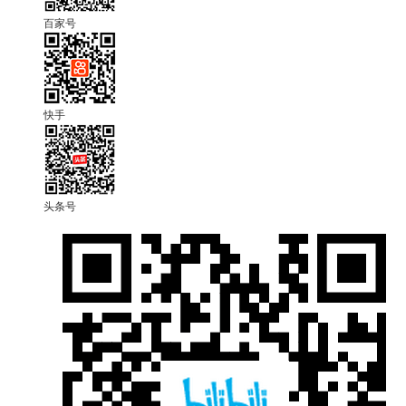
百家号
快手
头条号