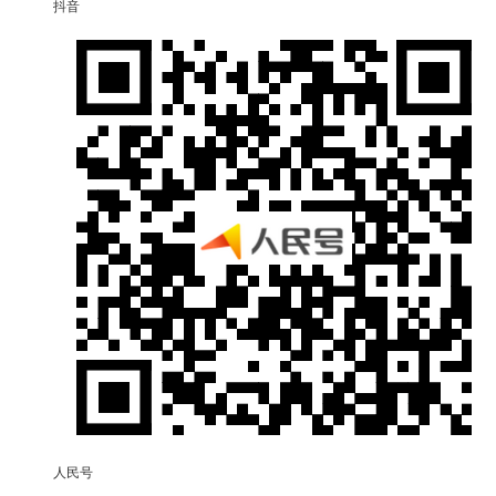
抖音
人民号