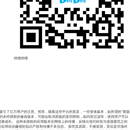
哔哩哔哩
是吸引了亿万用户的注意。然而，随着这些平台的普及，一些变体版本，如所谓的“黄版
原有应用的未经授权的修改版本，可能会取消原版的某些限制，如内容过滤等，使得用户可以
康成长。 这种未授权的应用版本在网络上的传播，反映出现代科技与道德规范之间
应用却涉嫌侵犯知识产权和传播不良信息。 探究其原因，不难发现，背后是市场对