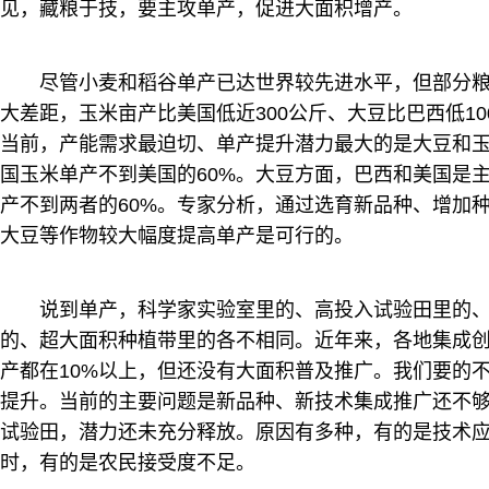
见，藏粮于技，要主攻单产，促进大面积增产。
尽管小麦和稻谷单产已达世界较先进水平，但部分
大差距，玉米亩产比美国低近300公斤、大豆比巴西低10
当前，产能需求最迫切、单产提升潜力最大的是大豆和
国玉米单产不到美国的60%。大豆方面，巴西和美国是
产不到两者的60%。专家分析，通过选育新品种、增加
大豆等作物较大幅度提高单产是可行的。
说到单产，科学家实验室里的、高投入试验田里的
的、超大面积种植带里的各不相同。近年来，各地集成
产都在10%以上，但还没有大面积普及推广。我们要的
提升。当前的主要问题是新品种、新技术集成推广还不
试验田，潜力还未充分释放。原因有多种，有的是技术
时，有的是农民接受度不足。