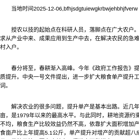
当地时间2025-12-06,bfhjsdgtuiewgkrbwjehbhjfverw
授农以技的起始点在科研人员，落脚点在广大农户
求从产业中来、成果应用到生产中去，在解决农民的急
村入户。
春分将至，春耕渐入高峰。今年《政府工作报告》
质提升。中央一号文件提出，进一步扩大粮食单产提升
词。
解决农业的很多问题，提升单产是基本出路。近几年粮
亩，是1979年以来的最高水平。与此同时，耕地资源
不均，粮食生产比较效益仍然不高，依靠扩大面积增加产
食亩产比上年提高5.1公斤，单产提升对增产的贡献超