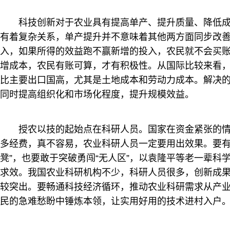
科技创新对于农业具有提高单产、提升质量、降低
有着复杂关系，单产提升并不意味着其他两方面同步改
入，如果所得的效益跑不赢新增的投入，农民就不会买
增成本，农民有账可算，才有积极性。从国际比较来看
比主要出口国高，尤其是土地成本和劳动力成本。解决
同时提高组织化和市场化程度，提升规模效益。
授农以技的起始点在科研人员。国家在资金紧张的
多经费，真不容易，农业科研人员一定要用出效果。要有
凳”，也要敢于突破勇闯“无人区”，以袁隆平等老一辈科
求效。我国农业科研机构不少，科研人员很多，创新成
较突出。要畅通科技经济循环，推动农业科研需求从产
民的急难愁盼中锤炼本领，让实用好用的技术进村入户