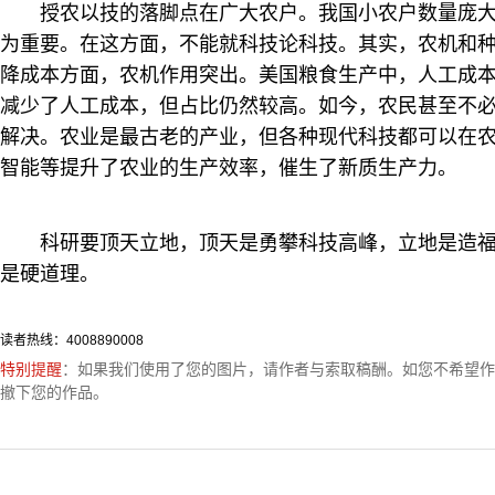
授农以技的落脚点在广大农户。我国小农户数量庞
为重要。在这方面，不能就科技论科技。其实，农机和
降成本方面，农机作用突出。美国粮食生产中，人工成
减少了人工成本，但占比仍然较高。如今，农民甚至不
解决。农业是最古老的产业，但各种现代科技都可以在
智能等提升了农业的生产效率，催生了新质生产力。
科研要顶天立地，顶天是勇攀科技高峰，立地是造
是硬道理。
读者热线：4008890008
特别提醒
：如果我们使用了您的图片，请作者与索取稿酬。如您不希望作
撤下您的作品。