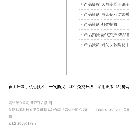
产品摄影-天然翡翠玉镯
产品摄影-白金钻石结婚
产品摄影-灯饰拍摄
产品拍摄 静物拍摄 饰品
产品摄影-时尚女款陶瓷
自主研发，核心技术，一次购买，终生免费升级。采用正版《易势
网络策划公司|新浪官方微博|
沈阳易势科技有限公司 网站制作网络营销公司 © 2011 , all rights rese
摄
辽b2-20150173-8