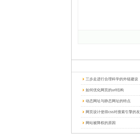
三步走进行合理科学的外链建设
如何优化网页的url结构
动态网址与静态网址的特点
网页设计使得css对搜索引擎的友善
网站被降权的原因