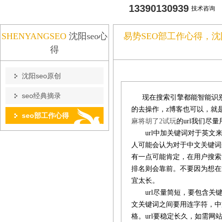
13390130939
技术咨询
SHENYANGSEO
沈阳seo心
易势SEO部工作心得，沈
得
沈阳seo原创
seo经典摘录
现在搜索引擎都能智能识别
的去操作，z博客也可以，就
seo部工作心得
麻将胡了2试玩
的url我们尽
url中加关键词对于英文来
人可能会认为对于中文关键词
有一点可能肯定，在用户搜索
排名则会靠前。不要因为想在u
宜太长。
url尽量简短，要包含关键
文关键词之间要用连字符，中
格。url要稳定长久，如需