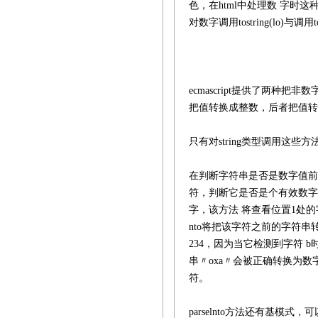
色，在html中处理数 字时
对数字调用tostring(lo)
ecmascript提供了两种把非数
把值转换成整数，后者把值转
只有对string类型调用这
在判断字符串是否是数字值前，par
符，判断它是否是个有效数字
字，该方法 将查看位置1处的
nto将把该字符之前的字符串转换
234，因为当它检测到字符
串〃oxa〃会被正确转换为数
符。
parselnto方法还有基模