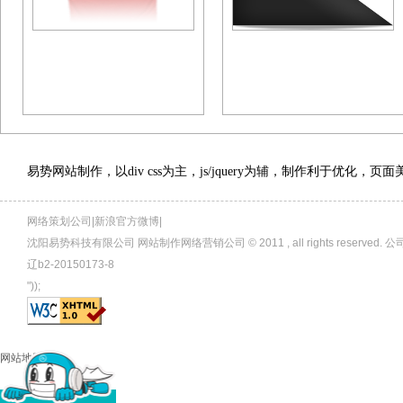
易势网站制作，以div css为主，js/jquery为辅，制作利于优化，
网络策划公司|新浪官方微博|
沈阳易势科技有限公司 网站制作网络营销公司 © 2011 , all rights rese
辽b2-20150173-8
"));
网站地图