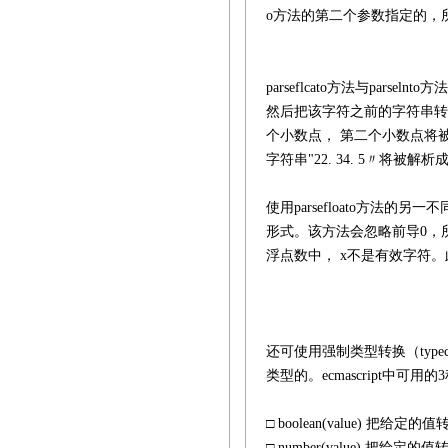
o方法的第二个参数指定的，
parseflcato方法与pa
然后把该字符之前的字符串转
个小数点， 第二个小数点将被看
字符串"22. 34. 5〃将被解析成2
使用parsefloato方
形式。该方法会忽略前导0，所以
浮点数中， x不是有效字符。此外
还可使用强制类型转换（type
类型的。ecmascript中可
□ boolean(value) 把给定的
□ number(value) 