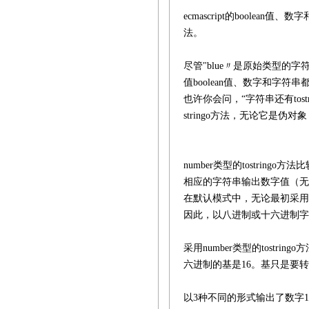
ecmascript的bool
法。
尽管"blue〃是原始类型的
值boolean值、数字和字符串
也许你会问，“字符串还有tost
stringo方法，无论它是伪对象
number类型的tostrin
相应的字符串输出数字值（无
在默认模式中，无论最初采用什么
因此，以八进制或十六进制字
采用number类型的tost
六进制的基是16。基只是要转换
以3种不同的形式输出了数字