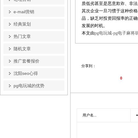
质低劣甚至是恶意欺诈、非法
其次企业一旦习惯于这种价格
e-mail营销
品，缺乏对投资回报率的正确
经典策划
发展的时机。
本文由
pg电玩城-pg电子麻将
热门文章
随机文章
推广套餐报价
分享到：
沈阳seo心得
0
pg电玩城的优势