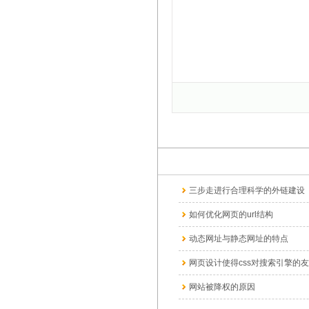
三步走进行合理科学的外链建设
如何优化网页的url结构
动态网址与静态网址的特点
网页设计使得css对搜索引擎的友善
网站被降权的原因