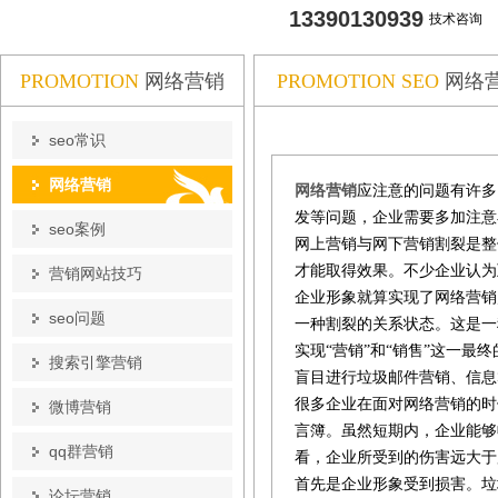
13390130939
技术咨询
PROMOTION
网络营销
PROMOTION SEO
网络
seo常识
网络营销
网络营销
应注意的问题有许多
发等问题，企业需要多加注意
seo案例
网上营销与网下营销割裂是整
才能取得效果。不少企业认为
营销网站技巧
企业形象就算实现了网络营销
seo问题
一种割裂的关系状态。这是一
实现“营销”和“销售”这一最
搜索引擎营销
盲目进行垃圾邮件营销、
很多企业在面对网络营销的时候
微博营销
言簿。虽然短期内，企业能够
qq群营销
看，企业所受到的伤害远大于
首先是企业形象受到损害。垃
论坛营销