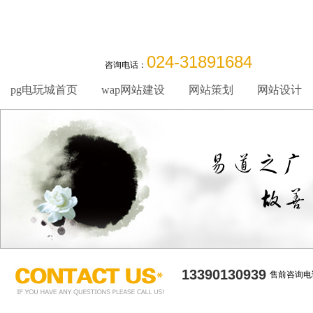
024-31891684
咨询电话：
pg电玩城首页
wap网站建设
网站策划
网站设计
13390130939
售前咨询电