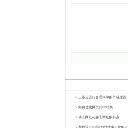
三步走进行合理科学的外链建设
如何优化网页的url结构
动态网址与静态网址的特点
网页设计使得css对搜索引擎的友善