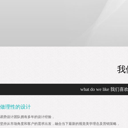
我
what do we like 我们喜
做理性的设计
易势设计团队拥有多年的设计经验，
坚持从市场角度和客户的需求出发，融合当下最新的视觉美学理念及营销策略，