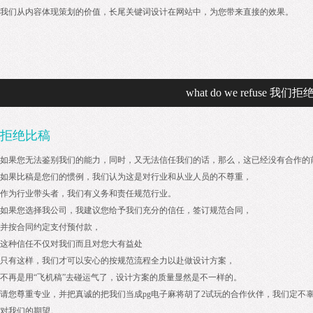
我们从内容体现策划的价值，长尾关键词设计在网站中，为您带来直接的效果。
what do we refuse 我们拒
拒绝比稿
如果您无法鉴别我们的能力，同时，又无法信任我们的话，那么，这已经没有合作的
如果比稿是您们的惯例，我们认为这是对行业和从业人员的不尊重，
作为行业带头者，我们有义务和责任规范行业。
如果您选择我公司，我建议您给予我们充分的信任，签订规范合同，
并按合同约定支付预付款，
这种信任不仅对我们而且对您大有益处
只有这样，我们才可以安心的按规范流程全力以赴做设计方案，
不再是用“飞机稿”去碰运气了，设计方案的质量显然是不一样的。
请您尊重专业，并把真诚的把我们当成pg电子麻将胡了2试玩的合作伙伴，我们定不
对我们的期望。