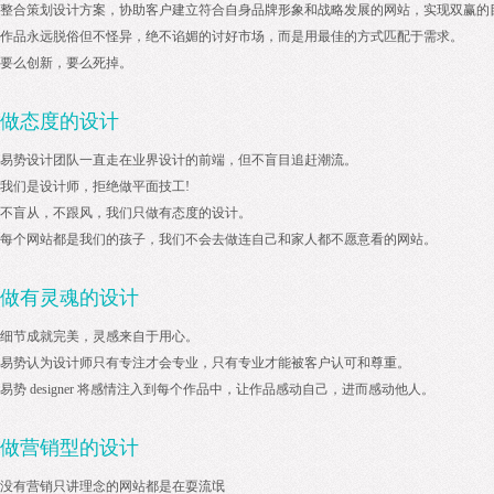
整合策划设计方案，协助客户建立符合自身品牌形象和战略发展的网站，实现双赢的
作品永远脱俗但不怪异，绝不谄媚的讨好市场，而是用最佳的方式匹配于需求。
要么创新，要么死掉。
做态度的设计
易势设计团队一直走在业界设计的前端，但不盲目追赶潮流。
我们是设计师，拒绝做平面技工!
不盲从，不跟风，我们只做有态度的设计。
每个网站都是我们的孩子，我们不会去做连自己和家人都不愿意看的网站。
做有灵魂的设计
细节成就完美，灵感来自于用心。
易势认为设计师只有专注才会专业，只有专业才能被客户认可和尊重。
易势 designer 将感情注入到每个作品中，让作品感动自己，进而感动他人。
做营销型的设计
没有营销只讲理念的网站都是在耍流氓