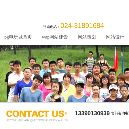
024-31891684
咨询电话：
pg电玩城首页
wap网站建设
网站策划
网站设计
13390130939
售前咨询电