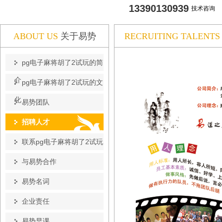
13390130939
技术咨询
ABOUT US
关于易势
RECRUITING TALENTS
pg电子麻将胡了2试玩的简
介
pg电子麻将胡了2试玩的文
化
易势团队
招聘人才
联系pg电子麻将胡了2试玩
与易势合作
易势名词
企业责任
易势早课