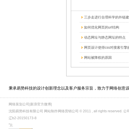
三步走进行合理科学的外链建
如何优化网页的url结构
动态网址与静态网址的特点
网页设计使得css对搜索引擎的
网站被降权的原因
秉承易势科技的设计创新理念以及客户服务宗旨，致力于网络创意
网络策划公司|新浪官方微博|
沈阳易势科技有限公司 网站制作网络营销公司 © 2011 , all rights rese
辽b2-20150173-8
"));