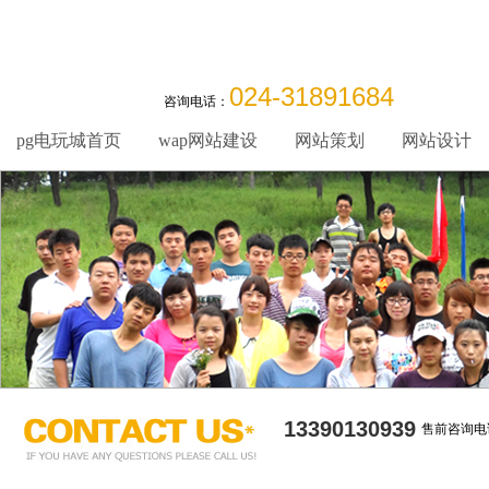
024-31891684
咨询电话：
pg电玩城首页
wap网站建设
网站策划
网站设计
13390130939
售前咨询电