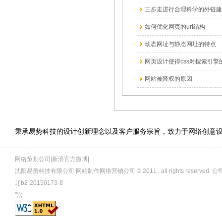
三步走进行合理科学的外链建
如何优化网页的url结构
动态网址与静态网址的特点
网页设计使得css对搜索引擎的
网站被降权的原因
秉承易势科技的设计创新理念以及客户服务宗旨，致力于网络创意
网络策划公司|新浪官方微博|
沈阳易势科技有限公司 网站制作网络营销公司 © 2011 , all rights rese
辽b2-20150173-8
"));