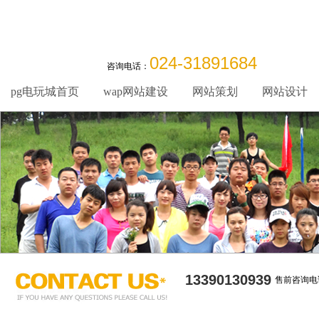
024-31891684
咨询电话：
pg电玩城首页
wap网站建设
网站策划
网站设计
13390130939
售前咨询电