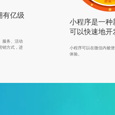
拥有亿级
小程序是一种
可以快速地开
、服务、活动
营销方式，进
小程序可以在微信内被便
体验。