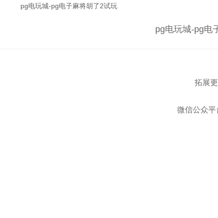
pg电玩城-pg电子麻将胡了2试玩
pg电玩城-pg
拓展更
微信公众平