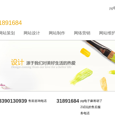
p
1891684
网站策划
网站设计
网站制作
网络营销
网站维
3390130939
31891684
售前咨询电话
pg电子麻将胡了
2试玩的售后服
务电话