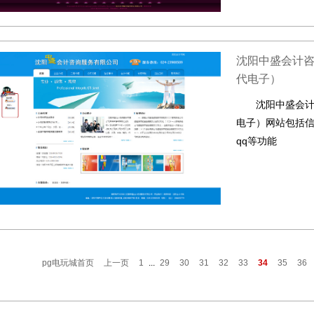
沈阳中盛会计
代电子）
沈阳中盛会
电子）网站包括信
qq等功能
pg电玩城首页
上一页
1
...
29
30
31
32
33
34
35
36