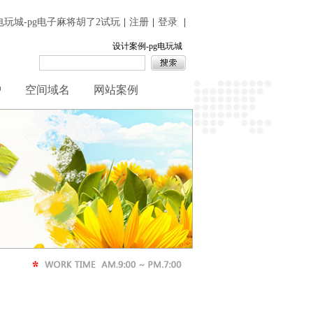
g电玩城-pg电子麻将胡了2试玩
|
注册
|
登录
|
设计案例-pg电玩城
护
空间域名
网站案例