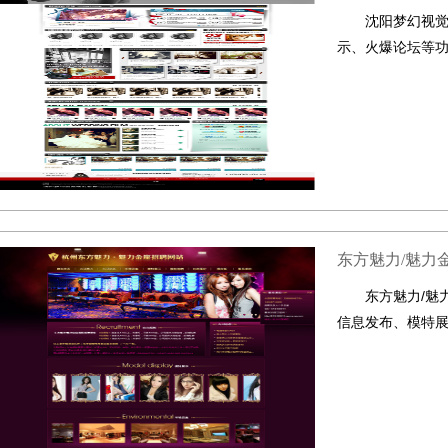
沈阳梦幻视
示、火爆论坛等
东方魅力/魅力
东方魅力/魅
信息发布、模特