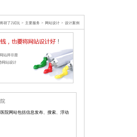
麻将胡了2试玩
>
主要服务
>
网站设计
>
设计案例
医院
科医院网站包括信息发布、搜索、浮动