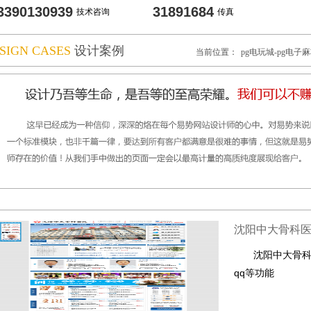
3390130939
31891684
技术咨询
传真
SIGN CASES
设计案例
当前位置：
pg电玩城-pg电子
沈阳中大骨科
沈阳中大骨
qq等功能