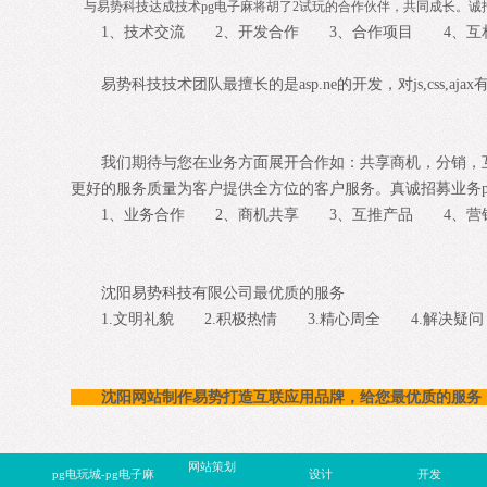
与易势科技达成技术pg电子麻将胡了2试玩的合作伙伴，共同成长。诚
1、技术交流 2、开发合作 3、合作项目 4、互
易势科技技术团队最擅长的是asp.ne的开发，对js,css,ajax有很
我们期待与您在业务方面展开合作如：共享商机，分销，互卖
更好的服务质量为客户提供全方位的客户服务。真诚招募业务p
1、业务合作 2、商机共享 3、互推产品 4、营
沈阳易势科技有限公司最优质的服务
1.文明礼貌 2.积极热情 3.精心周全 4.解决疑问
沈阳网站制作易势打造互联应用品牌，给您最优质的服务
网站策划
pg电玩城-pg电子麻
设计
开发