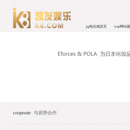
pg电玩城首页
wap网站
cooperate
与易势合作