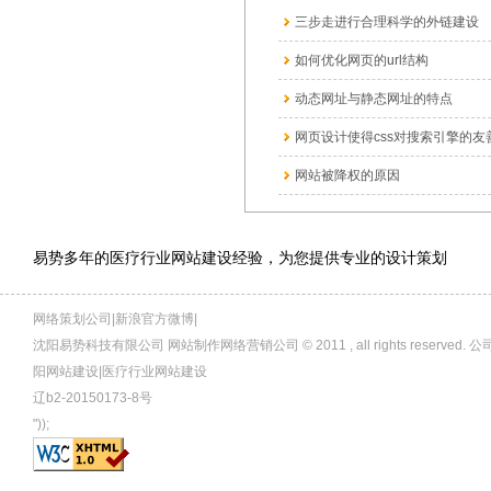
三步走进行合理科学的外链建设
如何优化网页的url结构
动态网址与静态网址的特点
网页设计使得css对搜索引擎的友善性
网站被降权的原因
易势多年的医疗行业网站建设经验，为您提供专业的设计策划
网络策划公司|新浪官方微博|
沈阳易势科技有限公司 网站制作网络营销公司 © 2011 , all rights rese
阳网站建设|医疗行业网站建设
辽b2-20150173-8号
"));