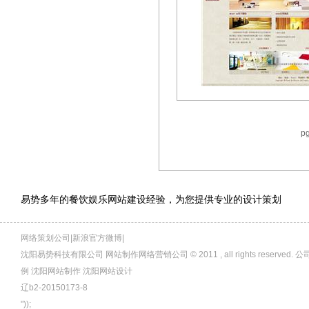
p
易势多年的餐饮娱乐网站建设经验，为您提供专业的设计策划
网络策划公司|新浪官方微博|
沈阳易势科技有限公司 网站制作网络营销公司 © 2011 , all rights rese
例 沈阳网站制作 沈阳网站设计
辽b2-20150173-8
"));