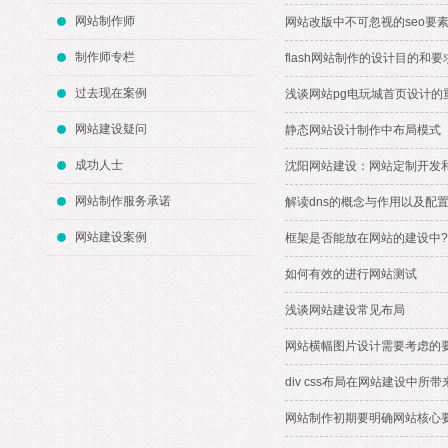
网站制作师
网站改版中不可忽视的seo要
制作师专栏
flash网站制作的设计目的和要
过去现在案例
浅谈网站pg电玩城首页设计的
网站建设疑问
静态网站设计制作中布局模式
成功人士
沈阳网站建设：网站定制开发
网站制作服务承诺
解读dns的概念与作用以及配
网站建设案例
框架是否能放在网站的建设中?
如何有效的进行网站测试
浅谈网站建设常见布局
网站横幅图片设计需要考虑的
div css布局在网站建设中所
网站制作初期要明确网站核心