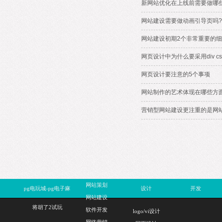
新网站优化在上线前需要做哪
网站建设需要做动画引导页吗?
网站建设初期2个非常重要的
网页设计中为什么要采用div c
网页设计要注意的5个事项
网站制作的艺术体现在哪些方
营销型网站建设更注重的是网
网站策划
pg电玩城-pg电子麻
设计
开发
网站建设
将胡了2试玩
软件开发
logo/vi设计