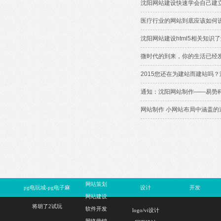
沈阳网站建设快速学会自己建
医疗行业的网站到底应该如何
沈阳网站建设html5相关知识
微时代的到来，你的生活已经
2015您还在为建站而建站吗
通知：沈阳网站制作——易势
网站制作 小网站布局中涵盖的
网站策划
pg电玩城-pg电子麻
设计
开发
网站建设
将胡了2试玩
软件开发
logo/vi设计