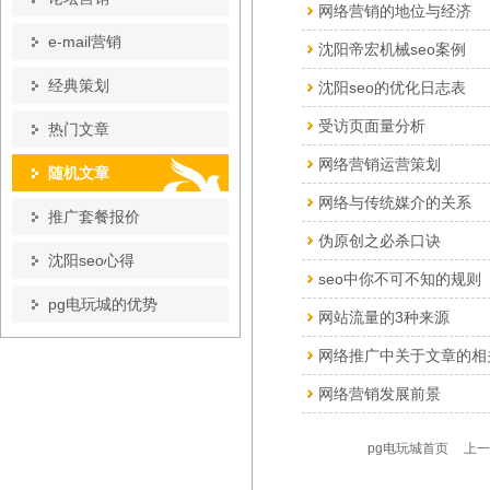
网络营销的地位与经济
e-mail营销
沈阳帝宏机械seo案例
经典策划
沈阳seo的优化日志表
受访页面量分析
热门文章
网络营销运营策划
随机文章
网络与传统媒介的关系
推广套餐报价
伪原创之必杀口诀
沈阳seo心得
seo中你不可不知的规则
pg电玩城的优势
网站流量的3种来源
网络推广中关于文章的相
网络营销发展前景
pg电玩城首页
上一