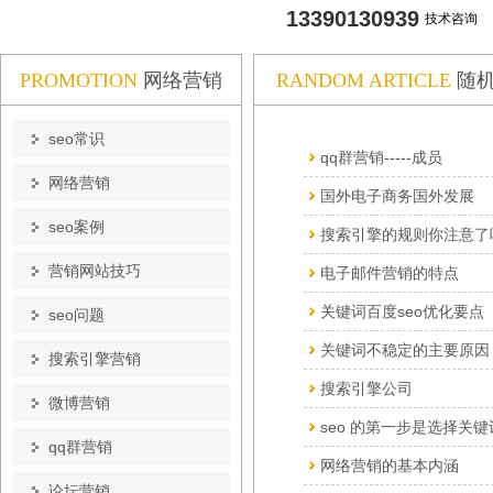
13390130939
技术咨询
PROMOTION
网络营销
RANDOM ARTICLE
随
seo常识
qq群营销-----成员
网络营销
国外电子商务国外发展
seo案例
搜索引擎的规则你注意了
营销网站技巧
电子邮件营销的特点
关键词百度seo优化要点
seo问题
关键词不稳定的主要原因
搜索引擎营销
搜索引擎公司
微博营销
seo 的第一步是选择关键
qq群营销
网络营销的基本内涵
论坛营销