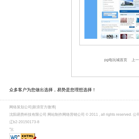
pg电玩城首页
上一
众多客户为您做出选择，易势是您理想选择！
网络策划公司|新浪官方微博|
沈阳易势科技有限公司 网站制作网络营销公司 © 2011 , all rights rese
辽b2-20150173-8
"));