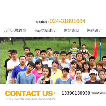
024-31891684
咨询电话：
pg电玩城首页
wap网站建设
网站策划
网站设计
13390130939
售前咨询电