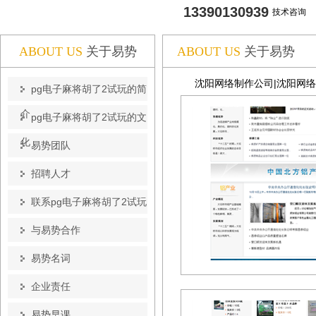
13390130939
技术咨询
ABOUT US
关于易势
ABOUT US
关于易势
沈阳网络制作公司|沈阳网
pg电子麻将胡了2试玩的简
介
pg电子麻将胡了2试玩的文
化
易势团队
招聘人才
联系pg电子麻将胡了2试玩
与易势合作
易势名词
企业责任
易势早课